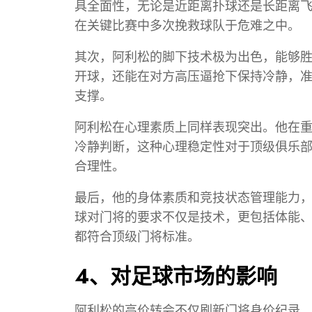
具全面性，无论是近距离扑球还是长距离
在关键比赛中多次挽救球队于危难之中。
其次，阿利松的脚下技术极为出色，能够胜
开球，还能在对方高压逼抢下保持冷静，
支撑。
阿利松在心理素质上同样表现突出。他在
冷静判断，这种心理稳定性对于顶级俱乐
合理性。
最后，他的身体素质和竞技状态管理能力
球对门将的要求不仅是技术，更包括体能
都符合顶级门将标准。
4、对足球市场的影响
阿利松的高价转会不仅刷新门将身价纪录