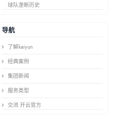
球队垄断历史
导航
了解kaiyun
经典案例
集团新闻
服务类型
交流 开云官方