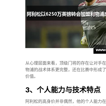
从心理层面来看，顶级门将的存在让对手
物浦的战术体系更完整，还在比赛中形成
价值。
3、个人能力与技术特点
阿利松的高身价并非偶然，他的个人能力