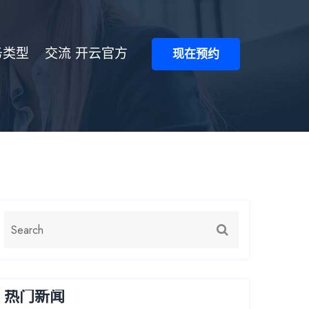
务类型
交流 开云官方
现在预约
热门新闻