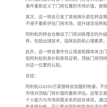
事件重新定义了门将位置的市场价值，使
其次，这一转会引发了其他俱乐部在转会
不得不重新评估门将市场，提升球员培养
阿利松的转会也推动了门将训练理念的升
养，包括出球技术、指挥后防和心理素质
此外，这一转会事件也让球迷和媒体关注
但阿利松的身价和表现证明，顶级门将同
对这一位置的认知。
总结：
阿利松以6250万英镑转会加盟利物浦，
市场对顶级门将价值的重新评估。这笔交
个人能力与市场供需关系的综合体现。通
的多维分析，可以看出阿利松的身价不仅