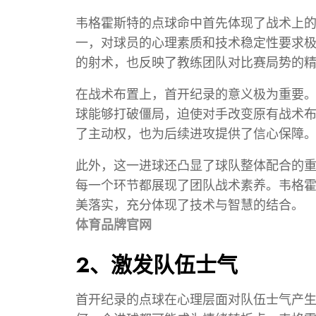
韦格霍斯特的点球命中首先体现了战术上
一，对球员的心理素质和技术稳定性要求
的射术，也反映了教练团队对比赛局势的
在战术布置上，首开纪录的意义极为重要
球能够打破僵局，迫使对手改变原有战术
了主动权，也为后续进攻提供了信心保障
此外，这一进球还凸显了球队整体配合的
每一个环节都展现了团队战术素养。韦格
美落实，充分体现了技术与智慧的结合。
体育品牌官网
2、激发队伍士气
首开纪录的点球在心理层面对队伍士气产