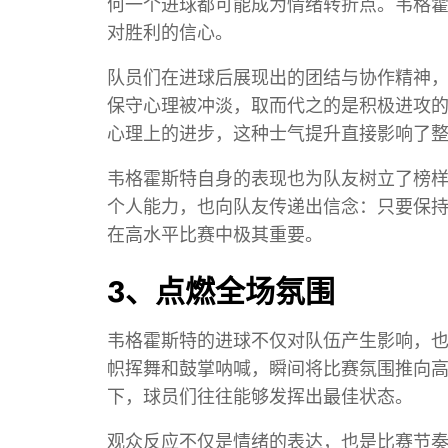
何一个进球都可能成为情绪转折点。韦格
对胜利的信心。
队员们在进球后展现出的团结与协作精神
保守心理被冲淡，取而代之的是积极进攻
心理上的进步，这种士气提升直接影响了
韦格霍斯特自身的表现也为队友树立了榜
个人能力，也向队友传递出信念：只要保
在高水平比赛中极其重要。
3、点燃全场氛围
韦格霍斯特的进球不仅对队伍产生影响，
帜挥舞和鼓掌呐喊，瞬间将比赛氛围推向高
下，球员们往往能够发挥出最佳状态。
观众反应不仅是情绪的表达，也是比赛节