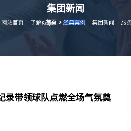
集团新闻
网站首页
了解kaiyun
首页
经典案例
集团新闻
集团新闻
服
纪录带领球队点燃全场气氛奠