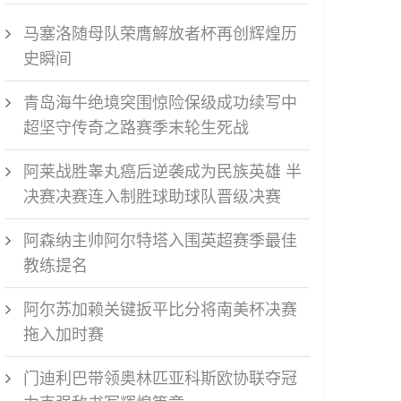
马塞洛随母队荣膺解放者杯再创辉煌历
史瞬间
青岛海牛绝境突围惊险保级成功续写中
超坚守传奇之路赛季末轮生死战
阿莱战胜睾丸癌后逆袭成为民族英雄 半
决赛决赛连入制胜球助球队晋级决赛
阿森纳主帅阿尔特塔入围英超赛季最佳
教练提名
阿尔苏加赖关键扳平比分将南美杯决赛
拖入加时赛
门迪利巴带领奥林匹亚科斯欧协联夺冠