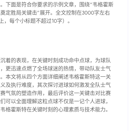
。下面是符合你要求的示例文章，围绕“韦格霍斯
奠定胜局关键击”展开。全文控制在3000字左右
上，每个小标题不超过10字）。
静沉着的表现，在关键时刻成功命中点球，为球队
分，更迅速点燃了全场球迷的热情，带动队友士气
础。本文将从四个方面详细阐述韦格霍斯特这一关
意义及执行难度，其次探讨进球如何激发全队士气
比赛气氛的塑造作用，最后评价这一关键击对比赛
我们可以全面理解这粒点球不仅是一记个人进球，
了韦格霍斯特在关键时刻的心理素质与技术能力。