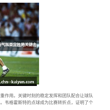
双重作用。关键时刻的稳定发挥和团队配合让球队
利。韦格霍斯特的点球成为比赛转折点，证明了个