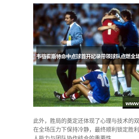
此外，胜局的奠定还体现了心理与技术的
在全场压力下保持冷静，最终顺利锁定胜
人能力与团队协作结合的重要性。