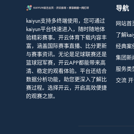
导航
kaiyun支持多终端使用，您可通过
网站首
kaiyun平台快速进入，随时随地体
了解kai
验精彩赛事。开云体育下载内容丰
富，涵盖国际赛事直播、比分更新
经典案
与赛事资讯。无论是足球联赛还是
集团新
篮球冠军赛，开云APP都能带来高
服务类
清、稳定的观看体验。平台还结合
数据分析功能，助您更深入了解比
交流 
赛过程。选择开云，开启高效便捷
的观赛之旅。