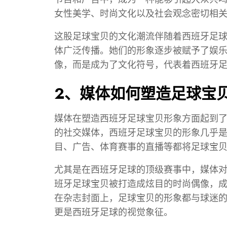
女性美学、时尚文化以及社会观念密切相
这股足球宝贝的文化潮流伴随着西班牙足
体广泛传播。她们的形象逐步被赋予了娱
像，而是成为了文化符号，代表着西班牙
2、媒体如何塑造足球宝
媒体在塑造西班牙足球宝贝形象方面起到
的社交媒体，西班牙足球宝贝的形象几乎
目、广告、体育赛事的直播等都将足球宝
尤其是在西班牙足球的顶级赛事中，媒体
班牙足球宝贝被打造成炫目的时尚偶像，
在杂志封面上，足球宝贝的形象都与球迷
更是西班牙足球的视觉象征。