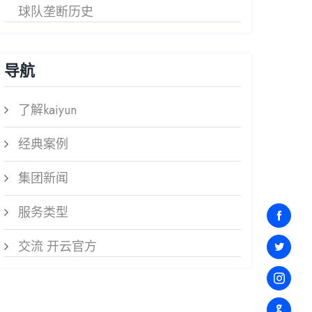
球队垄断历史
导航
了解kaiyun
经典案例
集团新闻
服务类型
交流 开云官方