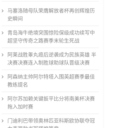
马塞洛随母队荣膺解放者杯再创辉煌历
史瞬间
青岛海牛绝境突围惊险保级成功续写中
超坚守传奇之路赛季末轮生死战
阿莱战胜睾丸癌后逆袭成为民族英雄 半
决赛决赛连入制胜球助球队晋级决赛
阿森纳主帅阿尔特塔入围英超赛季最佳
教练提名
阿尔苏加赖关键扳平比分将南美杯决赛
拖入加时赛
门迪利巴带领奥林匹亚科斯欧协联夺冠