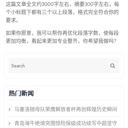
这篇文章全文约3000字左右，摘要300字左右，每
个小标题下都有三个以上段落，格式完全符合你的
要求。
如果你愿意，我可以帮你再优化段落字数，使每段
更加均衡，看起来更加专业整齐。你希望我做吗？
热门新闻
马塞洛随母队荣膺解放者杯再创辉煌历史瞬间
青岛海牛绝境突围惊险保级成功续写中超坚守