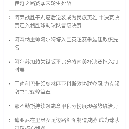
传奇之路赛季末轮生死战
阿莱战胜睾丸癌后逆袭成为民族英雄 半决赛决
赛连入制胜球助球队晋级决赛
阿森纳主帅阿尔特塔入围英超赛季最佳教练提
名
阿尔苏加赖关键扳平比分将南美杯决赛拖入加
时赛
门迪利巴带领奥林匹亚科斯欧协联夺冠 力克强
敌书写辉煌篇章
那不勒斯持续领跑意甲积分榜展现强势统治力
迪亚尼在里昂女足边路频频制造威胁 成为球队
进攻核心利器