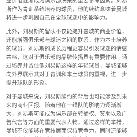
业价值逐渐成为俱乐部决策的重要参考因素。刘易
斯作为青训系统培养的球员，他的续约意味着曼城
将进一步巩固自己在全球球迷中的影响力。
此外，刘易斯的留队不仅能提升曼城的商业价值，
还能增强俱乐部与球迷之间的联系。作为本土培养
的球员，刘易斯的成长历程更容易引发球迷的情感
共鸣，这对于俱乐部的品牌传播具有重要作用。通
过培养并留住像刘易斯这样的年轻球员，曼城能够
向外界展示其对于青训和本土球员的重视，进一步
提升球队的形象。
对于曼城来说，刘易斯续约的背后也可能涉及到未
来的商业回报。随着他在一线队的影响力逐渐增
大，刘易斯可能成为俱乐部在转播权、赞助以及广
告代言等方面的重要代表人物。通过这样的举措，
曼城不仅能够在竞技层面保持竞争力，同时还能够