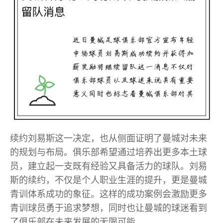
续约刘易斯这一决定，也从侧面证明了曼城对未来
的规划与布局。俱乐部希望通过培养出更多本土球
员，建立起一支既有经验又具备活力的球队。刘易
斯的续约，不仅是个人职业生涯的提升，更是曼城
青训体系成功的象征。这样的成功案例会激励更多
青训球员勇于追求梦想，同时也让曼城的球迷看到
了俱乐部在未来发展的无限可能。