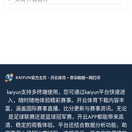
kaiyun支持多终端使用，您可通过kaiyun平台快速进
入，随时随地体验精彩赛事。开云体育下载内容丰
富，涵盖国际赛事直播、比分更新与赛事资讯。无论
是足球联赛还是篮球冠军赛，开云APP都能带来高
清、稳定的观看体验。平台还结合数据分析功能，助