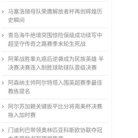
马塞洛随母队荣膺解放者杯再创辉煌历
史瞬间
青岛海牛绝境突围惊险保级成功续写中
超坚守传奇之路赛季末轮生死战
阿莱战胜睾丸癌后逆袭成为民族英雄 半
决赛决赛连入制胜球助球队晋级决赛
阿森纳主帅阿尔特塔入围英超赛季最佳
教练提名
阿尔苏加赖关键扳平比分将南美杯决赛
拖入加时赛
门迪利巴带领奥林匹亚科斯欧协联夺冠