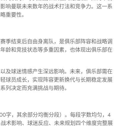
接影响曼联未来数年的战术打法和竞争力。这一系
战略重要性。
在赛季结束后自由身离队，是俱乐部阵容和战略调
、年龄和竞技状态等多重因素，也体现出俱乐部在
度以及球迷情感产生深远影响。未来，俱乐部需在
年轻球员成长，实现阵容更新换代与长期稳定发展
一系列决定而充满挑战与期待。
300字，其余部分均衡分段）。每段字数均匀，4
、战术影响、球迷反应、未来规划四个维度完整展