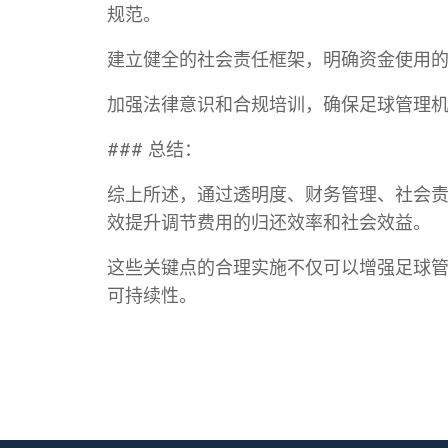
规范。
建立健全的社会责任框架，明确资金使用
加强法律意识和合规培训，确保足球管理
### 总结：
综上所述，通过透明度、财务管理、社会
效提升调节费用的归还效率和社会效益。
这些关键点的合理实施不仅可以增强足球
可持续性。