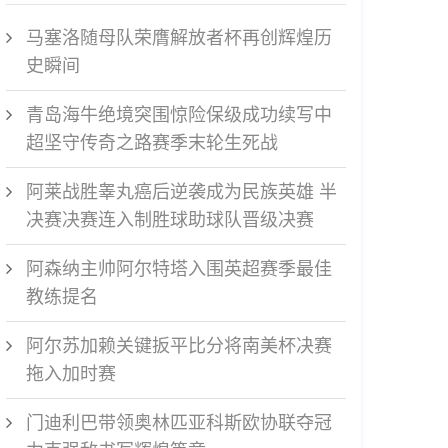
马塞洛随母队荣膺解放者杯再创辉煌历
史瞬间
青岛海牛绝境突围惊险保级成功续写中
超坚守传奇之路赛季末轮生死战
阿莱战胜睾丸癌后逆袭成为民族英雄 半
决赛决赛连入制胜球助球队晋级决赛
阿森纳主帅阿尔特塔入围英超赛季最佳
教练提名
阿尔苏加赖关键扳平比分将南美杯决赛
拖入加时赛
门迪利巴带领奥林匹亚科斯欧协联夺冠