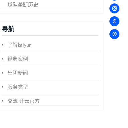
球队垄断历史
导航
了解kaiyun
经典案例
集团新闻
服务类型
交流 开云官方