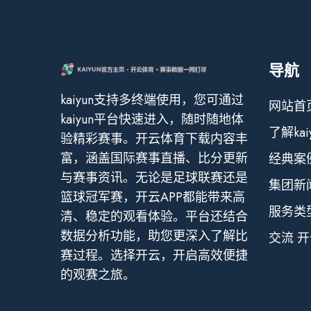
导航
kaiyun支持多终端使用，您可通过
网站首
kaiyun平台快速进入，随时随地体
了解kai
验精彩赛事。开云体育下载内容丰
富，涵盖国际赛事直播、比分更新
经典案
与赛事资讯。无论是足球联赛还是
集团新
篮球冠军赛，开云APP都能带来高
服务类
清、稳定的观看体验。平台还结合
数据分析功能，助您更深入了解比
交流 
赛过程。选择开云，开启高效便捷
的观赛之旅。