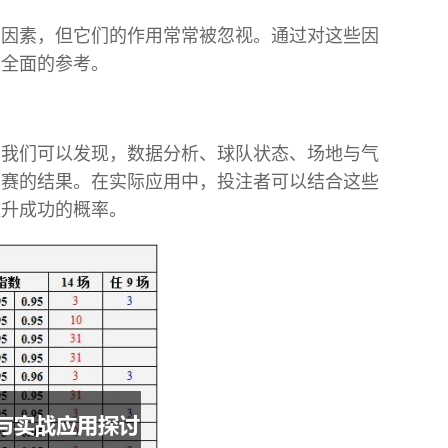
部因素，但它们的作用常常被忽视。通过对这些因
加全面的参考。
，我们可以发现，数据分析、球队状态、场地与气
比赛的结果。在实际应用中，投注者可以结合这些
提升成功的概率。