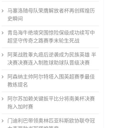
马塞洛随母队荣膺解放者杯再创辉煌历
史瞬间
青岛海牛绝境突围惊险保级成功续写中
超坚守传奇之路赛季末轮生死战
阿莱战胜睾丸癌后逆袭成为民族英雄 半
决赛决赛连入制胜球助球队晋级决赛
阿森纳主帅阿尔特塔入围英超赛季最佳
教练提名
阿尔苏加赖关键扳平比分将南美杯决赛
拖入加时赛
门迪利巴带领奥林匹亚科斯欧协联夺冠