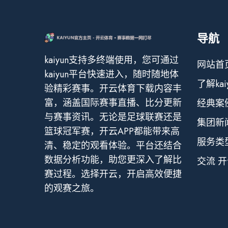
导航
kaiyun支持多终端使用，您可通过
网站首
kaiyun平台快速进入，随时随地体
了解kai
验精彩赛事。开云体育下载内容丰
富，涵盖国际赛事直播、比分更新
经典案
与赛事资讯。无论是足球联赛还是
集团新
篮球冠军赛，开云APP都能带来高
服务类
清、稳定的观看体验。平台还结合
数据分析功能，助您更深入了解比
交流 
赛过程。选择开云，开启高效便捷
的观赛之旅。