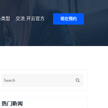
务类型
交流 开云官方
现在预约
热门新闻