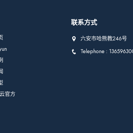
联系方式
页
六安市哈熊教246号
yun
Telephone : 13659630
例
闻
型
开云官方