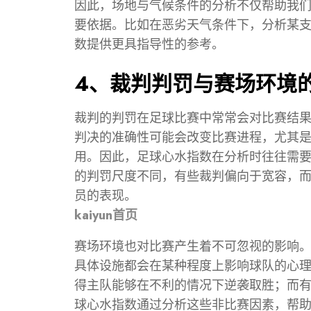
因此，场地与气候条件的分析不仅帮助我
要依据。比如在恶劣天气条件下，分析某
数提供更具指导性的参考。
4、裁判判罚与赛场环境
裁判的判罚在足球比赛中常常会对比赛结
判决的准确性可能会改变比赛进程，尤其
用。因此，足球心水指数在分析时往往需
的判罚尺度不同，有些裁判偏向于宽容，
员的表现。
kaiyun首页
赛场环境也对比赛产生着不可忽视的影响
具体设施都会在某种程度上影响球队的心
得主队能够在不利的情况下逆袭取胜；而
球心水指数通过分析这些非比赛因素，帮