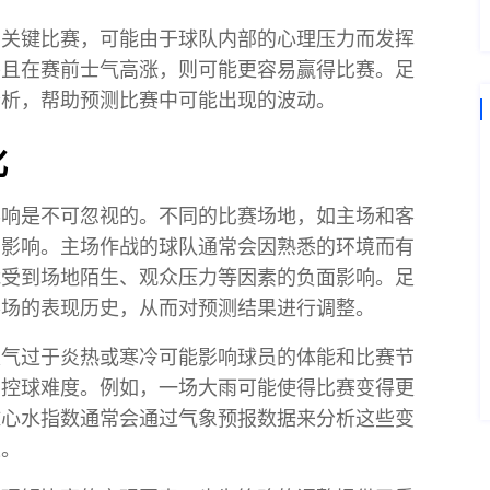
场关键比赛，可能由于球队内部的心理压力而发挥
并且在赛前士气高涨，则可能更容易赢得比赛。足
分析，帮助预测比赛中可能出现的波动。
化
影响是不可忽视的。不同的比赛场地，如主场和客
的影响。主场作战的球队通常会因熟悉的环境而有
能受到场地陌生、观众压力等因素的负面影响。足
客场的表现历史，从而对预测结果进行调整。
天气过于炎热或寒冷可能影响球员的体能和比赛节
和控球难度。例如，一场大雨可能使得比赛变得更
球心水指数通常会通过气象预报数据来分析这些变
果。