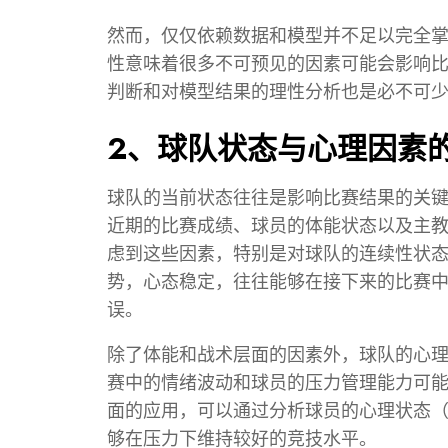
然而，仅仅依赖数据和模型并不足以完全
性意味着很多不可预见的因素可能会影响
判断和对模型结果的理性分析也是必不可
2、球队状态与心理因素
球队的当前状态往往是影响比赛结果的关
近期的比赛成绩、球员的体能状态以及主
虑到这些因素，特别是对球队的连续性状
势，心态稳定，往往能够在接下来的比赛
误。
除了体能和战术层面的因素外，球队的心
赛中的情绪波动和球员的压力管理能力可
面的应用，可以通过分析球员的心理状态
够在压力下维持较好的竞技水平。