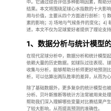
中。它通过综合评估多种影响因素，帮助
结果。本文将围绕足球心水指数的十大影
用与价值，主要从四个方面进行剖析：1) 
素的影响；3) 场地与气候条件的变化；4
述，本文不仅为足球爱好者提供了理论支
1、数据分析与统计模型
在现代足球分析中，数据分析和统计模型
依赖大量的历史数据，如球队过往表现、
收集与分析，能够帮助分析师更好地预测
析，可以估算出两队胜率的差异，从而为
除了基础数据外，更多复杂的统计模型也
分析、贝叶斯推断等统计方法常被用来处
帮助我们深入理解哪些变量对比赛结果产
了较大影响，从而提高预测的准确性。