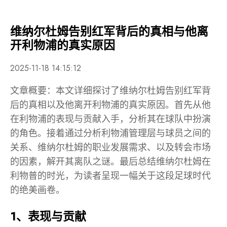
维纳尔杜姆告别红军背后的真相与他离
开利物浦的真实原因
2025-11-18 14:15:12
文章概要：本文详细探讨了维纳尔杜姆告别红军背
后的真相以及他离开利物浦的真实原因。首先从他
在利物浦的表现与贡献入手，分析其在球队中扮演
的角色。接着通过分析利物浦管理层与球员之间的
关系、维纳尔杜姆的职业发展需求、以及转会市场
的因素，解开其离队之谜。最后总结维纳尔杜姆在
利物普的时光，为读者呈现一幅关于这段足球时代
的绝美画卷。
1、表现与贡献