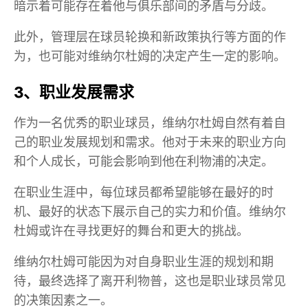
暗示着可能存在着他与俱乐部间的矛盾与分歧。
此外，管理层在球员轮换和新政策执行等方面的作
为，也可能对维纳尔杜姆的决定产生一定的影响。
3、职业发展需求
作为一名优秀的职业球员，维纳尔杜姆自然有着自
己的职业发展规划和需求。他对于未来的职业方向
和个人成长，可能会影响到他在利物浦的决定。
在职业生涯中，每位球员都希望能够在最好的时
机、最好的状态下展示自己的实力和价值。维纳尔
杜姆或许在寻找更好的舞台和更大的挑战。
维纳尔杜姆可能因为对自身职业生涯的规划和期
待，最终选择了离开利物普，这也是职业球员常见
的决策因素之一。