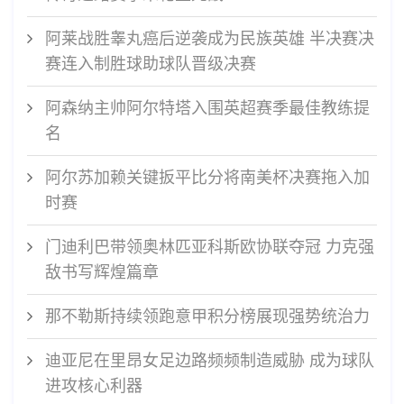
阿莱战胜睾丸癌后逆袭成为民族英雄 半决赛决
赛连入制胜球助球队晋级决赛
阿森纳主帅阿尔特塔入围英超赛季最佳教练提
名
阿尔苏加赖关键扳平比分将南美杯决赛拖入加
时赛
门迪利巴带领奥林匹亚科斯欧协联夺冠 力克强
敌书写辉煌篇章
那不勒斯持续领跑意甲积分榜展现强势统治力
迪亚尼在里昂女足边路频频制造威胁 成为球队
进攻核心利器