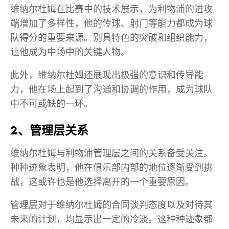
维纳尔杜姆在比赛中的技术展示，为利物浦的进攻
端增加了多样性，他的传球、射门等能力都成为球
队得分的重要来源。别具特色的突破和组织能力，
让他成为中场中的关键人物。
此外，维纳尔杜姆还展现出极强的意识和传导能
力，他在场上起到了沟通和协调的作用，成为球队
中不可或缺的一环。
2、管理层关系
维纳尔杜姆与利物浦管理层之间的关系备受关注。
种种迹象表明，他在俱乐部内部的地位逐渐受到挑
战，这或许也是他选择离开的一个重要原因。
管理层对于维纳尔杜姆的合同谈判态度以及对待其
未来的计划，均显示出一定的冷淡。这种种迹象都