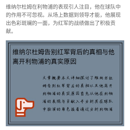
维纳尔杜姆在利物浦的表现引人注目，他在球队中
的作用不可忽视。从场上数据到领导才能，他展现
出色彩斑斓的一面，为红军的战绩做出了积极贡
献。