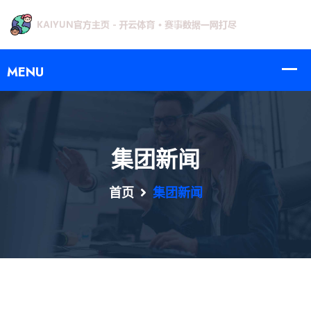
集团新闻
首页
集团新闻