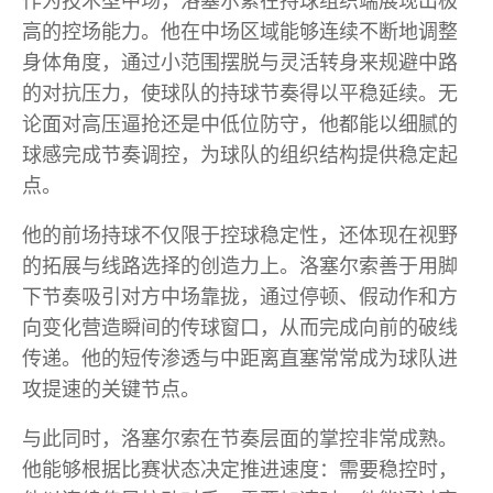
作为技术型中场，洛塞尔索在持球组织端展现出极
高的控场能力。他在中场区域能够连续不断地调整
身体角度，通过小范围摆脱与灵活转身来规避中路
的对抗压力，使球队的持球节奏得以平稳延续。无
论面对高压逼抢还是中低位防守，他都能以细腻的
球感完成节奏调控，为球队的组织结构提供稳定起
点。
他的前场持球不仅限于控球稳定性，还体现在视野
的拓展与线路选择的创造力上。洛塞尔索善于用脚
下节奏吸引对方中场靠拢，通过停顿、假动作和方
向变化营造瞬间的传球窗口，从而完成向前的破线
传递。他的短传渗透与中距离直塞常常成为球队进
攻提速的关键节点。
与此同时，洛塞尔索在节奏层面的掌控非常成熟。
他能够根据比赛状态决定推进速度：需要稳控时，