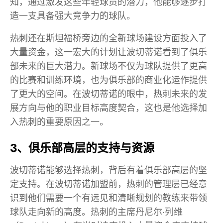
知，通过激发这些年轻球员的潜力，他能够逐步打
造一支具备强大竞争力的球队。
热刺还在斯坦福桥旁边的全新球场建设方面投入了
大量资金，这一宏大的计划让波切蒂诺看到了俱乐
部未来的巨大潜力。新球场不仅为球队提供了更高
的比赛和训练环境，也为俱乐部的商业化运作提供
了更大的空间。在波切蒂诺的眼中，热刺未来的发
展方向与他的职业目标高度契合，这也是他选择加
入热刺的重要原因之一。
3、俱乐部高层的支持与资源
波切蒂诺能够选择热刺，背后有着俱乐部高层的坚
定支持。在波切蒂诺加盟前，热刺的管理层已经意
识到他们需要一个有远见和清晰规划的教练来带领
球队走向新的高度。热刺的主席丹尼尔·列维