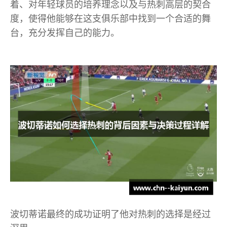
着、对年轻球员的培养理念以及与热刺高层的契合
度，使得他能够在这支俱乐部中找到一个合适的舞
台，充分发挥自己的能力。
波切蒂诺最终的成功证明了他对热刺的选择是经过