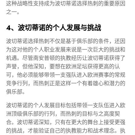
这种战略性支持成为波切蒂诺选择热刺的重要原因
之一。
4、波切蒂诺的个人发展与挑战
波切蒂诺选择热刺不仅是基于俱乐部的条件，还因
为这对他的个人职业发展来说是一次巨大的挑战和
机遇。尽管南安普顿的执教经历让波切蒂诺获得了
声誉，但他深知，要想在欧洲足坛获得更高的认
可，他必须能够带领一支强队进入欧洲赛事的常规
竞争行列，而热刺正是这样一个有着雄心和潜力的
俱乐部。
波切蒂诺的个人发展目标包括带领一支队伍进入欧
洲顶级俱乐部的行列，而热刺的目标与之高度契
合。波切蒂诺深知，只有在更大的舞台上接受更强
的挑战，才能验证自己的执教能力和战术理念。执