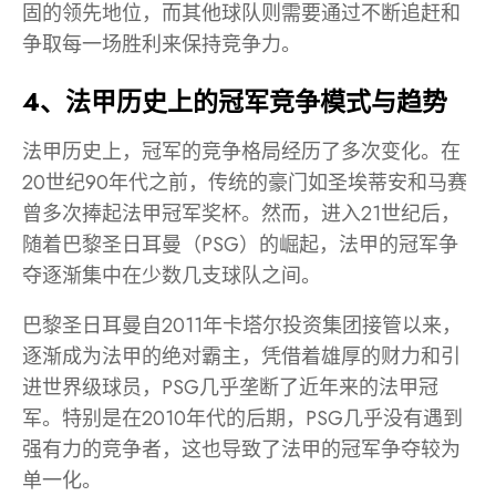
固的领先地位，而其他球队则需要通过不断追赶和
争取每一场胜利来保持竞争力。
4、法甲历史上的冠军竞争模式与趋势
法甲历史上，冠军的竞争格局经历了多次变化。在
20世纪90年代之前，传统的豪门如圣埃蒂安和马赛
曾多次捧起法甲冠军奖杯。然而，进入21世纪后，
随着巴黎圣日耳曼（PSG）的崛起，法甲的冠军争
夺逐渐集中在少数几支球队之间。
巴黎圣日耳曼自2011年卡塔尔投资集团接管以来，
逐渐成为法甲的绝对霸主，凭借着雄厚的财力和引
进世界级球员，PSG几乎垄断了近年来的法甲冠
军。特别是在2010年代的后期，PSG几乎没有遇到
强有力的竞争者，这也导致了法甲的冠军争夺较为
单一化。