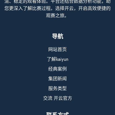
清、稳定的观看体验。平台还结合数据分析功能，助
您更深入了解比赛过程。选择开云，开启高效便捷的
观赛之旅。
导航
网站首页
了解kaiyun
经典案例
集团新闻
服务类型
交流 开云官方
联系方式