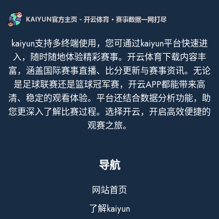
kaiyun支持多终端使用，您可通过kaiyun平台快速进
入，随时随地体验精彩赛事。开云体育下载内容丰
富，涵盖国际赛事直播、比分更新与赛事资讯。无论
是足球联赛还是篮球冠军赛，开云APP都能带来高
清、稳定的观看体验。平台还结合数据分析功能，助
您更深入了解比赛过程。选择开云，开启高效便捷的
观赛之旅。
导航
网站首页
了解kaiyun