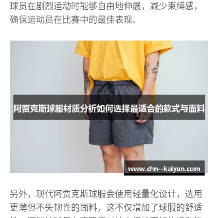
球员在剧烈运动时能够自由地伸展，减少束缚感，
确保运动员在比赛中的最佳表现。
另外，现代阿贾克斯球服会使用轻量化设计，选用
更薄但不失韧性的面料，这不仅增加了球服的舒适