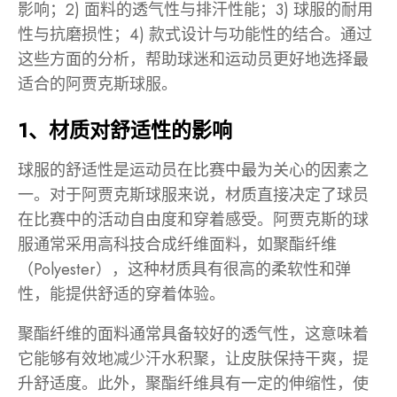
影响；2) 面料的透气性与排汗性能；3) 球服的耐用
性与抗磨损性；4) 款式设计与功能性的结合。通过
这些方面的分析，帮助球迷和运动员更好地选择最
适合的阿贾克斯球服。
1、材质对舒适性的影响
球服的舒适性是运动员在比赛中最为关心的因素之
一。对于阿贾克斯球服来说，材质直接决定了球员
在比赛中的活动自由度和穿着感受。阿贾克斯的球
服通常采用高科技合成纤维面料，如聚酯纤维
（Polyester），这种材质具有很高的柔软性和弹
性，能提供舒适的穿着体验。
聚酯纤维的面料通常具备较好的透气性，这意味着
它能够有效地减少汗水积聚，让皮肤保持干爽，提
升舒适度。此外，聚酯纤维具有一定的伸缩性，使