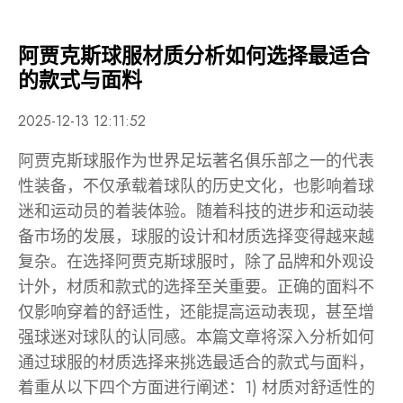
阿贾克斯球服材质分析如何选择最适合
的款式与面料
2025-12-13 12:11:52
阿贾克斯球服作为世界足坛著名俱乐部之一的代表
性装备，不仅承载着球队的历史文化，也影响着球
迷和运动员的着装体验。随着科技的进步和运动装
备市场的发展，球服的设计和材质选择变得越来越
复杂。在选择阿贾克斯球服时，除了品牌和外观设
计外，材质和款式的选择至关重要。正确的面料不
仅影响穿着的舒适性，还能提高运动表现，甚至增
强球迷对球队的认同感。本篇文章将深入分析如何
通过球服的材质选择来挑选最适合的款式与面料，
着重从以下四个方面进行阐述：1) 材质对舒适性的