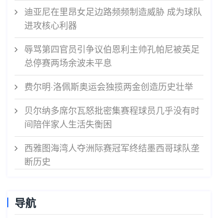
迪亚尼在里昂女足边路频频制造威胁 成为球队
进攻核心利器
辱骂第四官员引争议伯恩利主帅孔帕尼被英足
总停赛两场余波未平息
费尔明·洛佩斯奥运会独揽两金创造历史壮举
贝尔纳多席尔瓦怒批密集赛程球员几乎没有时
间陪伴家人生活失衡困
西雅图海湾人夺洲际赛冠军终结墨西哥球队垄
断历史
导航