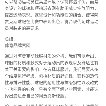
可以帮助运动员在高温环境下保持体温平衡，而紧
身设计的球裤和短袖球衣则有助于减少空气阻力，
提高运动表现。这些设计和功能性的结合，使得阿
贾克斯球服在比赛中表现出色，符合现代足球运动
员对装备的高要求。
总结：
体育品牌官网
通过对阿贾克斯球服材质的分析，我们可以看出，
球服的材质和款式对于运动员的表现以及舒适性有
着至关重要的影响。在选择球服时，我们需要从多
个维度进行考虑，包括材质的舒适性、面料的透气
性与排汗性能、球服的耐用性与抗磨损性以及款式
与功能性的结合。只有全面了解这些因素，才能选
择出最适合自己的阿贾克斯球服。