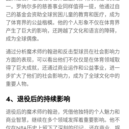
一。罗纳尔多的慈善事业同样值得一提，他通过自
己的基金会资助全球贫困儿童的教育和医疗，成为
了体育界的公益楷模。他的个人形象不仅在体育界
产生了巨大的影响，还跨越了文化和语言的障碍，
成为全球偶像。
通过分析魔术师约翰逊和反击型球员在社会影响力
方面的表现，可以看出他们不仅仅是在体育领域取
得了巨大成就，还通过商业运作和公益事业，进一
步扩大了他们的社会影响力，成为了全球文化中的
重要人物。
4、退役后的持续影响
退役后的魔术师约翰逊，凭借他独特的个人魅力和
商业智慧，继续在多个领域发挥着重要影响。他不
仅在NBA历史上留下了深刻的印记，还在商业、娱