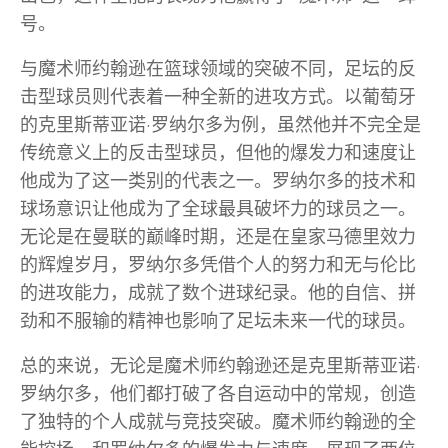
号。
与魔术师约翰逊在篮球领域的突破不同，足坛的反
击型球员则代表着一种全新的进攻方式。以葡萄牙
的克里斯蒂亚诺·罗纳尔多为例，虽然他并不完全是
传统意义上的反击型球员，但他的爆发力和速度让
他成为了这一类别的代表之一。罗纳尔多的技术和
球场意识让他成为了全球最具破坏力的球员之一。
无论是在曼联的巅峰时期，还是在皇家马德里效力
的辉煌岁月，罗纳尔多凭借个人的努力和无与伦比
的进攻能力，成就了数个进球纪录。他的自信、拼
劲和不服输的精神也影响了足坛未来一代的球员。
总的来说，无论是魔术师约翰逊还是克里斯蒂亚诺·
罗纳尔多，他们都打破了各自运动中的常规，创造
了独特的个人成就与竞技突破。魔术师约翰逊的全