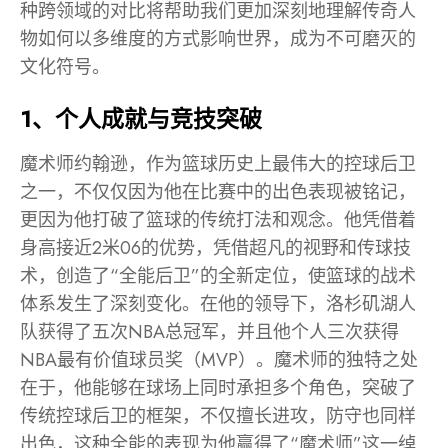
种跨领域的对比将帮助我们更加深刻地理解传奇人
物如何以多维度的方式影响世界，成为不可磨灭的
文化符号。
1、个人成就与竞技突破
魔术师约翰逊，作为篮球历史上最伟大的控球后卫
之一，不仅仅因为他在比赛中的出色表现被铭记，
更因为他打破了篮球的传统打法和观念。他凭借着
身高接近2米06的优势，凭借超凡的视野和传球技
术，创造了“全能后卫”的全新定位，使篮球的战术
体系发生了深刻变化。在他的领导下，洛杉矶湖人
队获得了五次NBA总冠军，并且他个人三次获得
NBA最有价值球员奖（MVP）。魔术师的独特之处
在于，他能够在球场上同时承担多个角色，突破了
传统控球后卫的框架，不仅擅长进攻，防守也同样
出色，这种全能的表现为他赢得了“魔术师”这一绰