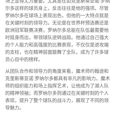
场上显得尤为重要。尤其是在如克里斯蒂亚诺·罗纳
尔多这样的球员身上，反击往往是他的强项。尽管
罗纳尔多在球场上表现出色，但他的一大特点就是
在关键时刻的领导力。无论是在世界杯预选赛还是
欧洲冠军联赛决赛，罗纳尔多总能在队伍最需要他
时挺身而出，带领球队逆转战局。他通过自己强大
的个人能力和高强度的比赛表现，不仅仅是进攻端
的支柱，也在精神层面鼓舞了全队，成为了许多球
员心目中的榜样。
从团队合作和领导力的角度来看，魔术师约翰逊和
克里斯蒂亚诺·罗纳尔多都具有非凡的影响力。魔术
师的组织能力和场上指挥艺术，让他成为了湖人队
的精神领袖；而罗纳尔多则通过在关键时刻的个人
表现，提升了整个球队的战斗力，展现了不同的领
导魅力。