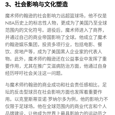
3、社会影响与文化塑造
魔术师约翰逊的社会影响力远超篮球场，他不仅是
NBA历史上的标志性人物，更成为了美国乃至全球
范围内的文化符号。退役后，魔术师进入了商界，
并通过自己的商业帝国影响了全球。他成立了魔术
约翰逊娱乐集团，投资多项行业，包括电影、餐
饮、房地产等，成为了美国黑人企业家的代表人
物。此外，魔术师约翰逊还在公益事业中发挥了重
要作用，尤其在推广艾滋病防治方面，他通过自身
经历呼吁社会关注这一问题。
与魔术师约翰逊的商业成功和社会责任感相比，足
坛的反击型球员在社会影响方面也发挥着重要作
用。以克里斯蒂亚诺·罗纳尔多为例，他的影响力不
仅限于足球场。他在全球范围内的商业代言和个人
品牌建设，让他成为世界上最具影响力的运动员之