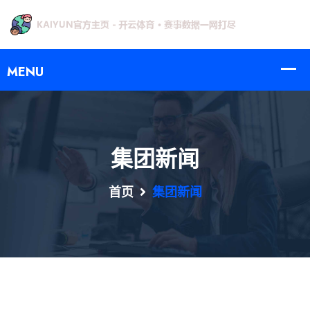
集团新闻
首页
集团新闻