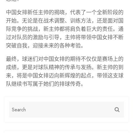
中国女排新任主帅的揭晓，代表了一个全新阶段的
开始。无论是在战术调整、训练方法，还是面对国
际竞争的挑战，新主帅都将肩负着巨大的责任。通
过对队员的激励与引导，主帅将带领中国女排不断
突破自我，迎接未来的各种考验。
最终，球迷们对中国女排的期待不仅仅是赛场上的
成绩，更是对球队精神的传承与发扬。新主帅的到
来，将是中国女排迈向新辉煌的起点，带领这支球
队继续书写属于她们的排球传奇。