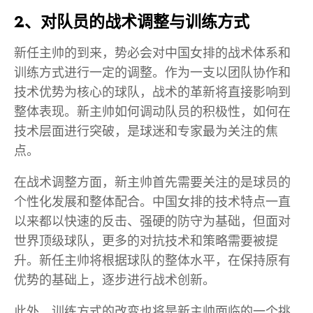
2、对队员的战术调整与训练方式
新任主帅的到来，势必会对中国女排的战术体系和
训练方式进行一定的调整。作为一支以团队协作和
技术优势为核心的球队，战术的革新将直接影响到
整体表现。新主帅如何调动队员的积极性，如何在
技术层面进行突破，是球迷和专家最为关注的焦
点。
在战术调整方面，新主帅首先需要关注的是球员的
个性化发展和整体配合。中国女排的技术特点一直
以来都以快速的反击、强硬的防守为基础，但面对
世界顶级球队，更多的对抗技术和策略需要被提
升。新任主帅将根据球队的整体水平，在保持原有
优势的基础上，逐步进行战术创新。
此外，训练方式的改变也将是新主帅面临的一个挑