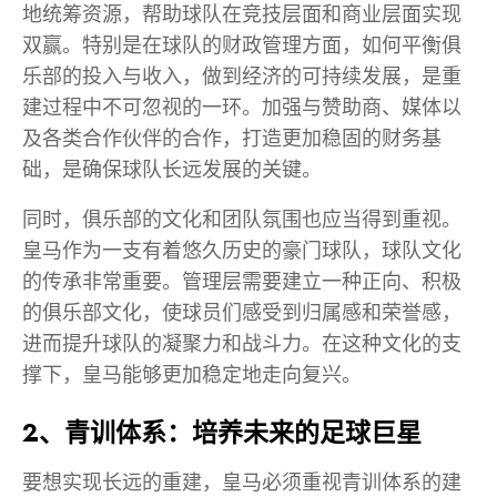
地统筹资源，帮助球队在竞技层面和商业层面实现
双赢。特别是在球队的财政管理方面，如何平衡俱
乐部的投入与收入，做到经济的可持续发展，是重
建过程中不可忽视的一环。加强与赞助商、媒体以
及各类合作伙伴的合作，打造更加稳固的财务基
础，是确保球队长远发展的关键。
同时，俱乐部的文化和团队氛围也应当得到重视。
皇马作为一支有着悠久历史的豪门球队，球队文化
的传承非常重要。管理层需要建立一种正向、积极
的俱乐部文化，使球员们感受到归属感和荣誉感，
进而提升球队的凝聚力和战斗力。在这种文化的支
撑下，皇马能够更加稳定地走向复兴。
2、青训体系：培养未来的足球巨星
要想实现长远的重建，皇马必须重视青训体系的建