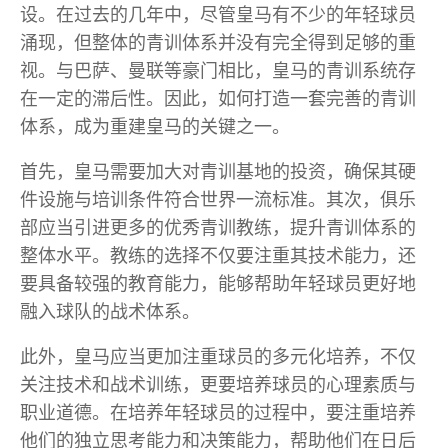
设。在过去的几年中，尽管皇马有不少的年轻球员
涌现，但整体的青训体系并没有完全得到足够的重
视。与巴萨、曼联等豪门相比，皇马的青训系统存
在一定的滞后性。因此，如何打造一套完善的青训
体系，成为重建皇马的关键之一。
首先，皇马需要加大对青训基地的投资，确保其硬
件设施与培训条件符合世界一流标准。其次，俱乐
部应当引进更多的优秀青训教练，提升青训体系的
整体水平。教练的选择不仅要注重其技术能力，还
要具备较强的教育能力，能够帮助年轻球员更好地
融入球队的战术体系。
此外，皇马应当更加注重球员的多元化培养，不仅
关注技术和战术训练，更要培养球员的心理素质与
职业道德。在培养年轻球员的过程中，要注重培养
他们的独立思考能力和决策能力，帮助他们在日后