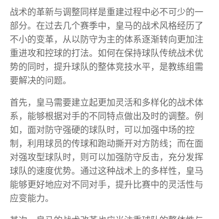
战术的革新与调整同样是重建过程中必不可少的一
部分。在过去几个赛季中，皇马的战术风格经历了
不小的变革，从以防守为主的体系逐渐转向更加注
重进攻和控球的打法。如何在保持球队传统战术优
势的同时，提升球队的整体竞技水平，是教练组需
要解决的问题。
首先，皇马需要建立起更加灵活和多样化的战术体
系，能够根据对手的不同特点做出及时的调整。例
如，面对防守强硬的球队时，可以加强中场的控
制，利用球员的传球和跑动撕开对方防线；而在面
对强攻型球队时，则可以加强防守反击，充分发挥
球队的速度优势。通过这种战术上的多样性，皇马
能够更好地应对不同对手，提升比赛中的灵活性与
应变能力。