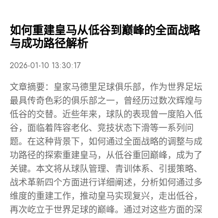
如何重建皇马从低谷到巅峰的全面战略
与成功路径解析
2026-01-10 13:30:17
文章摘要：皇家马德里足球俱乐部，作为世界足坛
最具传奇色彩的俱乐部之一，曾经历过数次辉煌与
低谷的交替。近些年来，球队的表现曾一度陷入低
谷，面临着阵容老化、竞技状态下滑等一系列问
题。在这种背景下，如何通过全面战略的调整与成
功路径的探索重建皇马，从低谷重回巅峰，成为了
关键。本文将从球队管理、青训体系、引援策略、
战术革新四个方面进行详细阐述，分析如何通过多
维度的重建工作，推动皇马实现复兴，走出低谷，
再次屹立于世界足球的巅峰。通过对这些方面的深