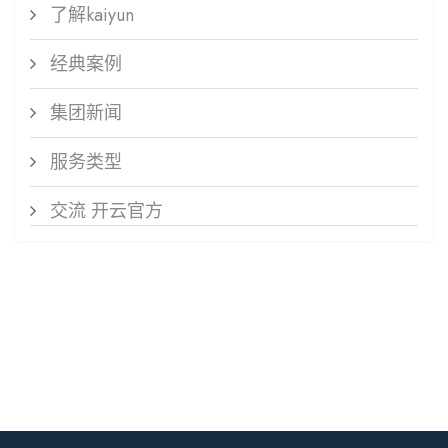
了解kaiyun
经典案例
集团新闻
服务类型
交流 开云官方