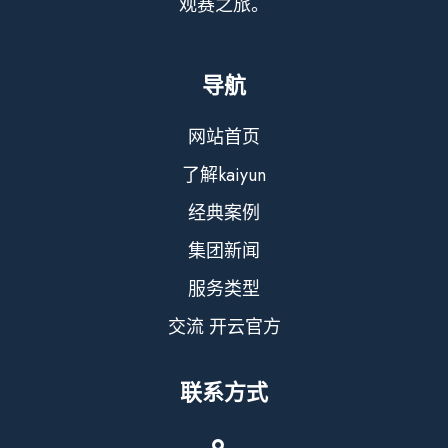
观赛之旅。
导航
网站首页
了解kaiyun
经典案例
集团新闻
服务类型
交流 开云官方
联系方式