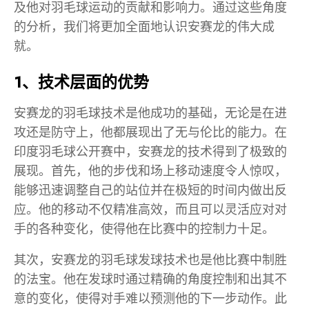
及他对羽毛球运动的贡献和影响力。通过这些角度
的分析，我们将更加全面地认识安赛龙的伟大成
就。
1、技术层面的优势
安赛龙的羽毛球技术是他成功的基础，无论是在进
攻还是防守上，他都展现出了无与伦比的能力。在
印度羽毛球公开赛中，安赛龙的技术得到了极致的
展现。首先，他的步伐和场上移动速度令人惊叹，
能够迅速调整自己的站位并在极短的时间内做出反
应。他的移动不仅精准高效，而且可以灵活应对对
手的各种变化，使得他在比赛中的控制力十足。
其次，安赛龙的羽毛球发球技术也是他比赛中制胜
的法宝。他在发球时通过精确的角度控制和出其不
意的变化，使得对手难以预测他的下一步动作。此