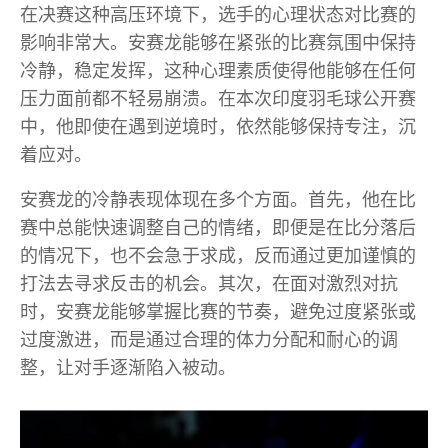
在决赛这种高压环境下，选手的心理状态对比赛的
影响非常大。安赛龙能够在紧张的比赛氛围中保持
冷静，稳定发挥，这种心理素质使得他能够在任何
压力面前都不轻易崩溃。在本次印度羽毛球公开赛
中，他即使在遇到逆境时，依然能够保持专注，沉
着应对。
安赛龙的冷静表现体现在多个方面。首先，他在比
赛中总能快速调整自己的情绪，即便是在比分落后
的情况下，也不会急于求成，反而通过更加谨慎的
打法去寻求反击的机会。其次，在面对激烈对抗
时，安赛龙能够掌握比赛的节奏，避免过度紧张或
过度激进，而是通过合理的体力分配和耐心的调
整，让对手逐渐陷入被动。