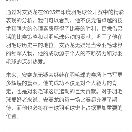
通过对安赛龙在2025年印度羽毛球公开赛中的精彩
表现的分析，我们可以看到，他不仅凭借卓越的技
术和强大的心理素质获得了比赛的胜利，更凭借灵
活的比赛策略和对羽毛球运动的贡献，巩固了他在
羽毛球历史中的地位。安赛龙无疑是当今羽毛球界
的领军人物，他的成功源于个人的不断努力和对羽
毛球的深刻热爱。
未来，安赛龙无疑会继续在羽毛球的赛场上书写更
多辉煌的篇章。他的成功不仅是对个人能力的肯
定，也是对羽毛球这项运动的巨大贡献。对于羽毛
球爱好者来说，安赛龙的每一场比赛都充满了期
待，而他也必将在全球羽毛球史上占据更加重要的
位置。