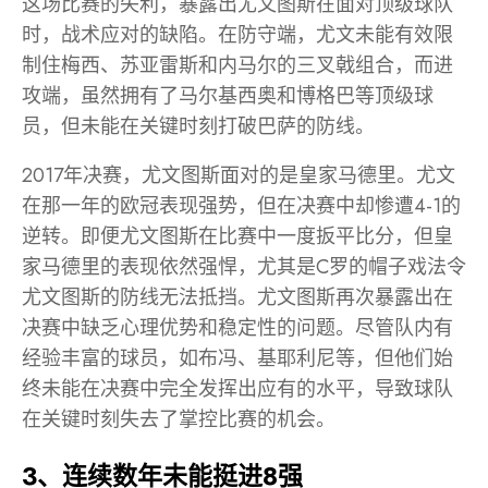
这场比赛的失利，暴露出尤文图斯在面对顶级球队
时，战术应对的缺陷。在防守端，尤文未能有效限
制住梅西、苏亚雷斯和内马尔的三叉戟组合，而进
攻端，虽然拥有了马尔基西奥和博格巴等顶级球
员，但未能在关键时刻打破巴萨的防线。
2017年决赛，尤文图斯面对的是皇家马德里。尤文
在那一年的欧冠表现强势，但在决赛中却惨遭4-1的
逆转。即便尤文图斯在比赛中一度扳平比分，但皇
家马德里的表现依然强悍，尤其是C罗的帽子戏法令
尤文图斯的防线无法抵挡。尤文图斯再次暴露出在
决赛中缺乏心理优势和稳定性的问题。尽管队内有
经验丰富的球员，如布冯、基耶利尼等，但他们始
终未能在决赛中完全发挥出应有的水平，导致球队
在关键时刻失去了掌控比赛的机会。
3、连续数年未能挺进8强