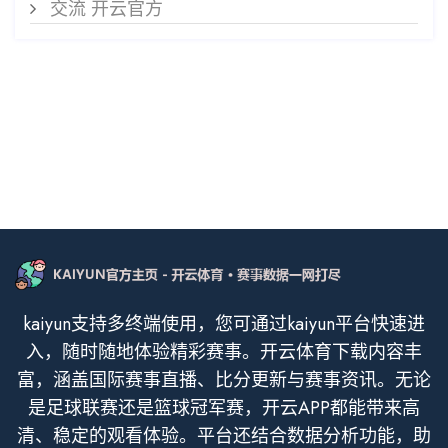
交流 开云官方
kaiyun支持多终端使用，您可通过kaiyun平台快速进
入，随时随地体验精彩赛事。开云体育下载内容丰
富，涵盖国际赛事直播、比分更新与赛事资讯。无论
是足球联赛还是篮球冠军赛，开云APP都能带来高
清、稳定的观看体验。平台还结合数据分析功能，助