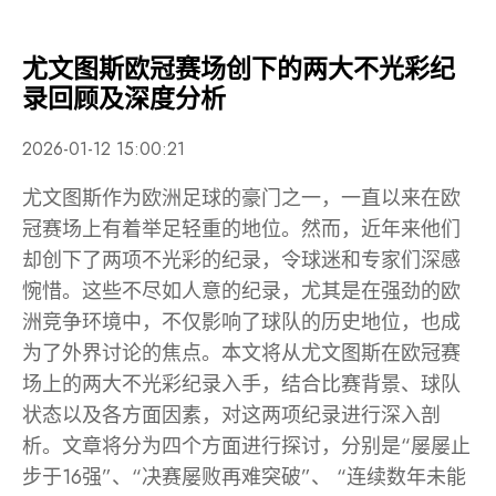
尤文图斯欧冠赛场创下的两大不光彩纪
录回顾及深度分析
2026-01-12 15:00:21
尤文图斯作为欧洲足球的豪门之一，一直以来在欧
冠赛场上有着举足轻重的地位。然而，近年来他们
却创下了两项不光彩的纪录，令球迷和专家们深感
惋惜。这些不尽如人意的纪录，尤其是在强劲的欧
洲竞争环境中，不仅影响了球队的历史地位，也成
为了外界讨论的焦点。本文将从尤文图斯在欧冠赛
场上的两大不光彩纪录入手，结合比赛背景、球队
状态以及各方面因素，对这两项纪录进行深入剖
析。文章将分为四个方面进行探讨，分别是“屡屡止
步于16强”、“决赛屡败再难突破”、 “连续数年未能