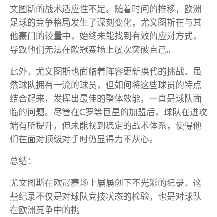
文图斯的战术适应性不足。随着时间的推移，欧洲
足球的竞争格局发生了深刻变化，尤文图斯在与其
他豪门的较量中，始终未能找到有效的应对方式，
导致他们无法在欧冠赛场上屡次突破自己。
此外，尤文图斯也面临着阵容更新换代的挑战。虽
然球队拥有一流的球员，但如何将这些球员的特点
结合起来，发挥出最佳的整体效能，一直是球队面
临的问题。尽管在C罗等巨星的加盟后，球队在进攻
端有所提升，但未能找到稳定的战术体系，使得他
们在面对顶级对手时仍显得力不从心。
总结：
尤文图斯在欧冠赛场上屡屡创下不光彩的纪录，这
些纪录不仅是对球队竞技状态的检验，也是对球队
在欧洲竞争中的挑