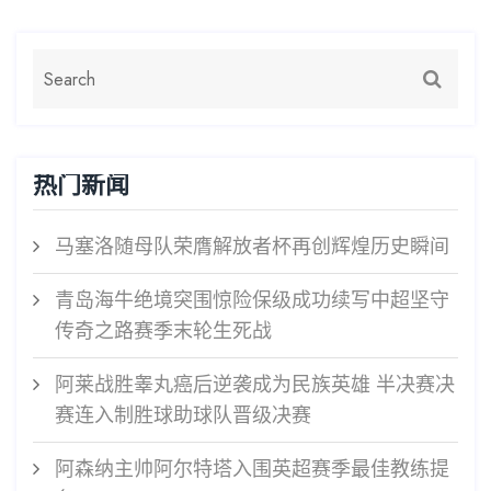
热门新闻
马塞洛随母队荣膺解放者杯再创辉煌历史瞬间
青岛海牛绝境突围惊险保级成功续写中超坚守
传奇之路赛季末轮生死战
阿莱战胜睾丸癌后逆袭成为民族英雄 半决赛决
赛连入制胜球助球队晋级决赛
阿森纳主帅阿尔特塔入围英超赛季最佳教练提