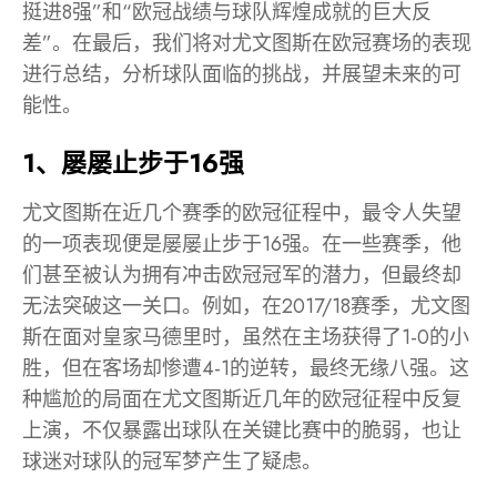
挺进8强”和“欧冠战绩与球队辉煌成就的巨大反
差”。在最后，我们将对尤文图斯在欧冠赛场的表现
进行总结，分析球队面临的挑战，并展望未来的可
能性。
1、屡屡止步于16强
尤文图斯在近几个赛季的欧冠征程中，最令人失望
的一项表现便是屡屡止步于16强。在一些赛季，他
们甚至被认为拥有冲击欧冠冠军的潜力，但最终却
无法突破这一关口。例如，在2017/18赛季，尤文图
斯在面对皇家马德里时，虽然在主场获得了1-0的小
胜，但在客场却惨遭4-1的逆转，最终无缘八强。这
种尴尬的局面在尤文图斯近几年的欧冠征程中反复
上演，不仅暴露出球队在关键比赛中的脆弱，也让
球迷对球队的冠军梦产生了疑虑。