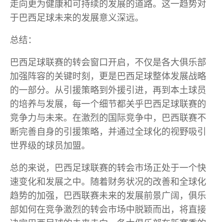
走向更为健康和可持续的发展的道路。这一趋势对
于巴西足球未来的发展意义深远。
总结：
巴西足球联赛的转会窗口开启，不仅是各大俱乐部
加强阵容的关键时刻，更是巴西足球整体发展战略
的一部分。从引援策略到外援引进，再到本土球员
的培养与发展，每一个细节都关乎巴西足球联赛的
竞争力与未来。在激烈的国际竞争中，巴西联赛不
断完善自身的引援策略，并通过全球化的视野吸引
世界级的球员加盟。
总的来说，巴西足球联赛的转会市场正处于一个快
速变化和发展之中。随着财务状况的改善和全球化
趋势的加强，巴西联赛未来的发展前景广阔，俱乐
部如何在竞争激烈的转会市场中脱颖而出，将直接