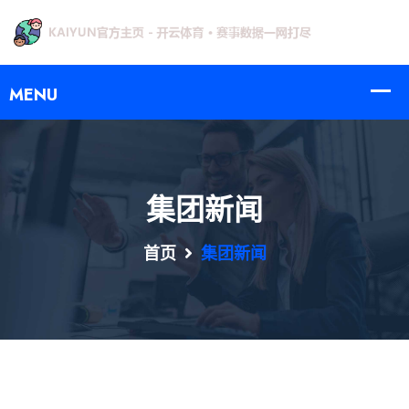
集团新闻
首页
集团新闻