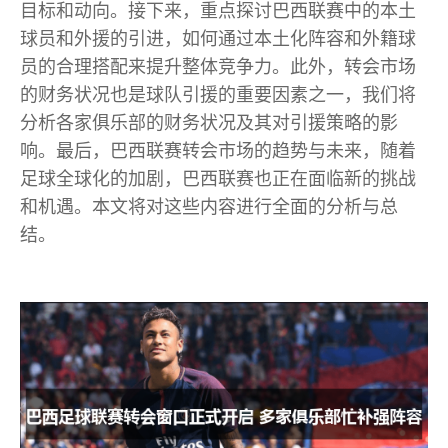
目标和动向。接下来，重点探讨巴西联赛中的本土
球员和外援的引进，如何通过本土化阵容和外籍球
员的合理搭配来提升整体竞争力。此外，转会市场
的财务状况也是球队引援的重要因素之一，我们将
分析各家俱乐部的财务状况及其对引援策略的影
响。最后，巴西联赛转会市场的趋势与未来，随着
足球全球化的加剧，巴西联赛也正在面临新的挑战
和机遇。本文将对这些内容进行全面的分析与总
结。