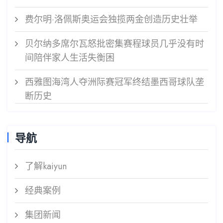
费尔明·洛佩斯奥运会独揽两金创造历史壮举
贝尔纳多席尔瓦怒批密集赛程球员几乎没有时
间陪伴家人生活失衡困
西雅图海湾人夺洲际赛冠军终结墨西哥球队垄
断历史
导航
了解kaiyun
经典案例
集团新闻