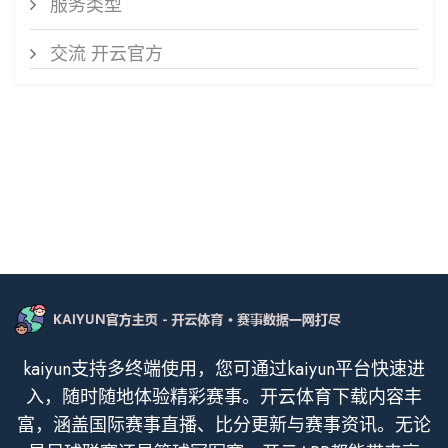
服务类型
交流 开云官方
kaiyun支持多终端使用，您可通过kaiyun平台快速进
入，随时随地体验精彩赛事。开云体育下载内容丰
富，涵盖国际赛事直播、比分更新与赛事资讯。无论