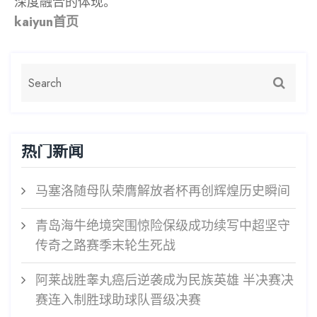
深度融合的体现。
kaiyun首页
热门新闻
马塞洛随母队荣膺解放者杯再创辉煌历史瞬间
青岛海牛绝境突围惊险保级成功续写中超坚守
传奇之路赛季末轮生死战
阿莱战胜睾丸癌后逆袭成为民族英雄 半决赛决
赛连入制胜球助球队晋级决赛