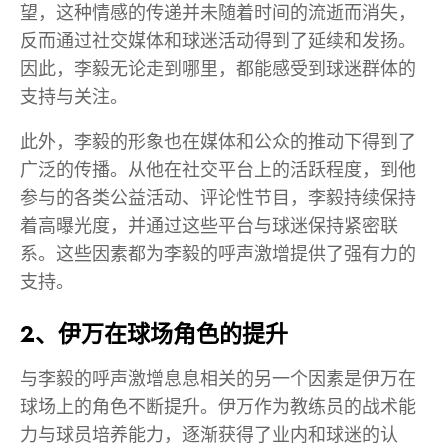
望，这种情感的传递并未随着时间的流逝而消失，
反而通过社交媒体和球迷活动得到了延续和发扬。
因此，李毅无论走到哪里，都能感受到球迷群体的
支持与关注。
此外，李毅的形象也在媒体和公众的推动下得到了
广泛的传播。从他在社交平台上的活跃程度，到他
参与的各类公益活动、评论性节目，李毅持续保持
着高曝光度，并通过这些平台与球迷保持紧密联
系。这些因素都为李毅的呼声激增提供了强有力的
支持。
2、伊万在球场角色的提升
与李毅的呼声激增息息相关的另一个因素是伊万在
球场上的角色不断提升。伊万作为教练员的战术能
力与球员培养能力，逐渐获得了业内和球迷的认