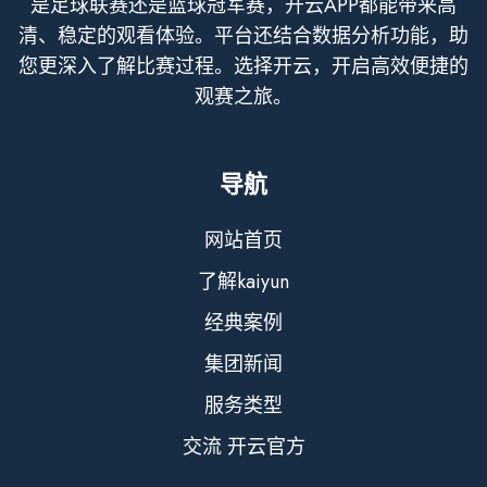
是足球联赛还是篮球冠军赛，开云APP都能带来高
清、稳定的观看体验。平台还结合数据分析功能，助
您更深入了解比赛过程。选择开云，开启高效便捷的
观赛之旅。
导航
网站首页
了解kaiyun
经典案例
集团新闻
服务类型
交流 开云官方