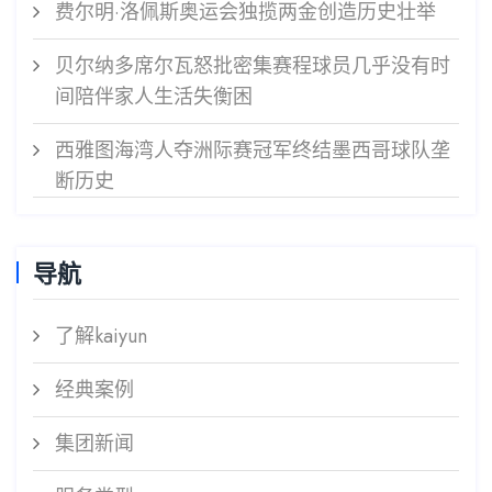
费尔明·洛佩斯奥运会独揽两金创造历史壮举
贝尔纳多席尔瓦怒批密集赛程球员几乎没有时
间陪伴家人生活失衡困
西雅图海湾人夺洲际赛冠军终结墨西哥球队垄
断历史
导航
了解kaiyun
经典案例
集团新闻