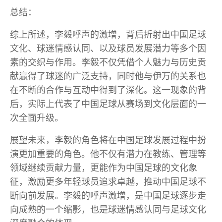
总结：
综上所述，李毅呼声的激增，背后折射出中国足球
文化、球迷情感认同、以及球员发展潜力等多个因
素的交织与作用。李毅不仅凭借个人魅力与历史贡
献赢得了球迷的广泛支持，同时他与伊万的关系也
在不断的合作与互动中得到了深化。这一现象的背
后，实际上代表了中国足球从赛场到文化层面的一
次全面升级。
展望未来，李毅的角色将在中国足球发展过程中扮
演更加重要的角色。他不仅有潜力在教练、管理等
领域继续贡献力量，更能作为中国足球的文化象
征，激励更多年轻球员追求卓越，推动中国足球不
断向前发展。李毅的呼声激增，是中国足球逐步走
向成熟的一个缩影，也是球迷情感认同与足球文化