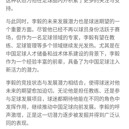
这种状态为他在足球圈内外积累了更多的关注与支
持。
与此同时，李毅的未来发展潜力也是球迷期望的一
个重要方面。尽管他已经不再以球员身份活跃于赛
场，但作为一名足球领域的专家，李毅有望在教
练、足球管理等多个领域继续发光发热。尤其是在
中国足球人才储备和战术体系建设的背景下，李毅
作为一个经验丰富的前辈，具备了为中国足球注入
新活力的潜力。
李毅的竞技状态与发展潜力相结合，使得球迷对他
未来的期望愈加迫切。无论他是担任教练、还是参
与足球发展项目，球迷都期待他能在不同的角色中
发挥作用，继续推动中国足球向前发展。李毅的呼
声激增，正是这一切潜力逐步被发掘并得到广泛认
同的表现。