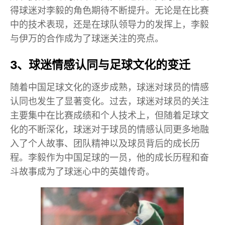
得球迷对李毅的角色期待不断提升。无论是在比赛
中的技术表现，还是在球队领导力的发挥上，李毅
与伊万的合作成为了球迷关注的亮点。
3、球迷情感认同与足球文化的变迁
随着中国足球文化的逐步成熟，球迷对球员的情感
认同也发生了显著变化。过去，球迷对球员的关注
主要集中在比赛成绩和个人技术上，但随着足球文
化的不断深化，球迷对于球员的情感认同更多地融
入了个人故事、团队精神以及球员背后的成长历
程。李毅作为中国足球的一员，他的成长历程和奋
斗故事成为了球迷心中的英雄传奇。