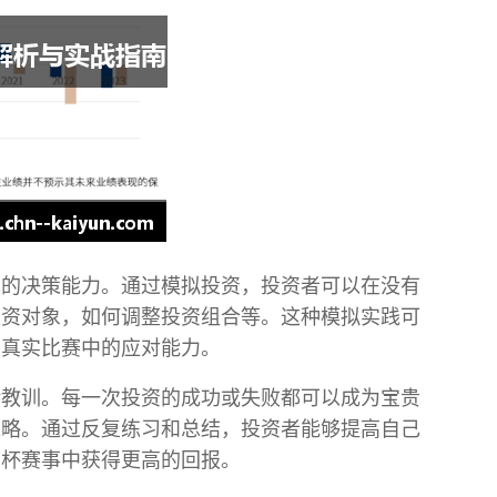
己的决策能力。通过模拟投资，投资者可以在没有
投资对象，如何调整投资组合等。这种模拟实践可
在真实比赛中的应对能力。
验教训。每一次投资的成功或失败都可以成为宝贵
策略。通过反复练习和总结，投资者能够提高自己
洲杯赛事中获得更高的回报。