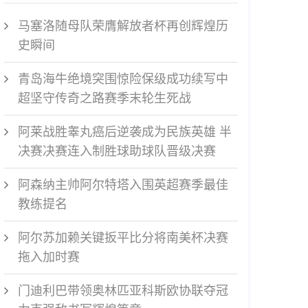
马塞洛随母队荣膺解放者杯再创辉煌历
史瞬间
青岛海牛绝境突围惊险保级成功续写中
超坚守传奇之路赛季末轮生死战
阿莱战胜睾丸癌后逆袭成为民族英雄 半
决赛决赛连入制胜球助球队晋级决赛
阿森纳主帅阿尔特塔入围英超赛季最佳
教练提名
阿尔苏加赖关键扳平比分将南美杯决赛
拖入加时赛
门迪利巴带领奥林匹亚科斯欧协联夺冠