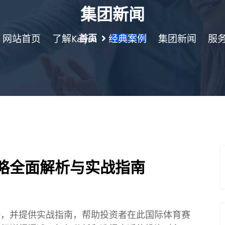
集团新闻
网站首页
了解kaiyun
首页
经典案例
集团新闻
集团新闻
服
略全面解析与实战指南
略，并提供实战指南，帮助投资者在此国际体育赛