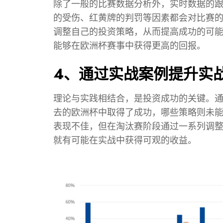
除了一般的比赛数据分析外，实时数据的
的受伤、红黄牌的判罚等因素都会对比赛
调整自己的投资策略，从而提高成功的可
能够在欧洲杯赛事中获得更高的回报。
4、通过实战案例提升实
理论与实践相结合，是投资成功的关键。
去的欧洲杯中取得了成功，哪些策略则未
表现不佳，但在淘汰赛阶段通过一系列调
就有可能在实战中获得可观的收益。