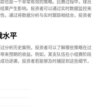
跟踪也是一个非常有效的策略。比赛过程中，球员
的结果产生影响。投资者可以通过实时数据监控来
能性。通过将数据分析与实时跟踪相结合，投资者
战水平
通过分析历史案例，投资者可以了解哪些策略在过
能带来预期的收益。例如，某支队伍在小组赛阶段
整成功逆袭，投资者若能够及时捕捉到这些细节，