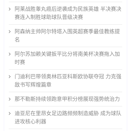
阿莱战胜睾丸癌后逆袭成为民族英雄 半决赛决
赛连入制胜球助球队晋级决赛
阿森纳主帅阿尔特塔入围英超赛季最佳教练提
名
阿尔苏加赖关键扳平比分将南美杯决赛拖入加
时赛
门迪利巴带领奥林匹亚科斯欧协联夺冠 力克强
敌书写辉煌篇章
那不勒斯持续领跑意甲积分榜展现强势统治力
迪亚尼在里昂女足边路频频制造威胁 成为球队
进攻核心利器