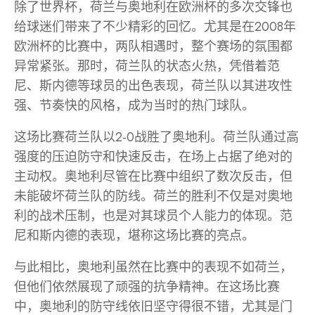
除了世界杯，荷兰与奥地利在欧洲杯的多次交锋也
给球迷们带来了不少精彩的回忆。尤其是在2008年
欧洲杯的比赛中，两队相遇时，整个赛场的氛围都
异常紧张。那时，荷兰队的状态火热，凭借着范
尼、斯内德等球员的出色表现，荷兰队以其进攻性
强、节奏快的风格，成为当时的热门球队。
这场比赛荷兰队以2-0战胜了奥地利。荷兰队通过高
强度的压迫防守和快速反击，在场上占据了绝对的
主动权。奥地利尽管在比赛中组织了数次反击，但
未能破坏荷兰队的防线。荷兰的胜利不仅是对奥地
利的战术压制，也是对其球员个人能力的体现。范
尼和斯内德的表现，堪称这场比赛的亮点。
与此相比，奥地利虽然在比赛中的表现不如荷兰，
但他们依然展现了顽强的抗争精神。在这场比赛
中，奥地利的防守线依旧坚守得很不错，尤其是门