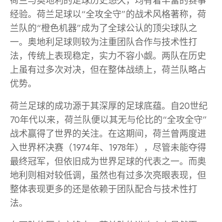
荷兰与奥地利的足球历史悠久，均有着丰富的赛事
经验。荷兰足球以“全攻全守”的战术风格著称，荷
兰队的“橙色机器”成为了全球公认的顶尖球队之
一。奥地利足球则较为注重团队合作与技术性打
法，传统上表现稳定，实力不容小觑。两队在历史
上虽有过多次对决，但在整体战绩上，荷兰队略占
优势。
荷兰足球的成功源于其深厚的足球底蕴。自20世纪
70年代以来，荷兰队便以其无与伦比的“全攻全守”
战术赢得了世界的关注。在这期间，荷兰曾两度进
入世界杯决赛（1974年、1978年），尽管未能夺得
最终冠军，但依旧成为世界足球的代表之一。而奥
地利则相对较低调，虽然也有过多次亮眼表现，但
整体表现更多的还是依赖于团队配合与技术性打
法。