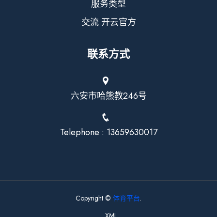
服务类型
交流 开云官方
联系方式
六安市哈熊教246号
Telephone : 13659630017
Copyright ©
体育平台
.
XML