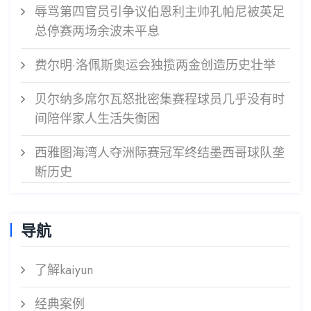
辱骂第四官员引争议伯恩利主帅孔帕尼被英足
总停赛两场余波未平息
费尔明·洛佩斯奥运会独揽两金创造历史壮举
贝尔纳多席尔瓦怒批密集赛程球员几乎没有时
间陪伴家人生活失衡困
西雅图海湾人夺洲际赛冠军终结墨西哥球队垄
断历史
导航
了解kaiyun
经典案例