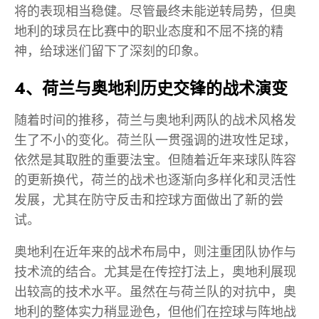
将的表现相当稳健。尽管最终未能逆转局势，但奥
地利的球员在比赛中的职业态度和不屈不挠的精
神，给球迷们留下了深刻的印象。
4、荷兰与奥地利历史交锋的战术演变
随着时间的推移，荷兰与奥地利两队的战术风格发
生了不小的变化。荷兰队一贯强调的进攻性足球，
依然是其取胜的重要法宝。但随着近年来球队阵容
的更新换代，荷兰的战术也逐渐向多样化和灵活性
发展，尤其在防守反击和控球方面做出了新的尝
试。
奥地利在近年来的战术布局中，则注重团队协作与
技术流的结合。尤其是在传控打法上，奥地利展现
出较高的技术水平。虽然在与荷兰队的对抗中，奥
地利的整体实力稍显逊色，但他们在控球与阵地战