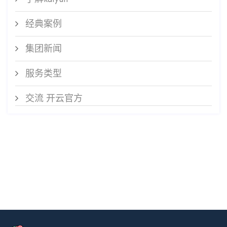
经典案例
集团新闻
服务类型
交流 开云官方