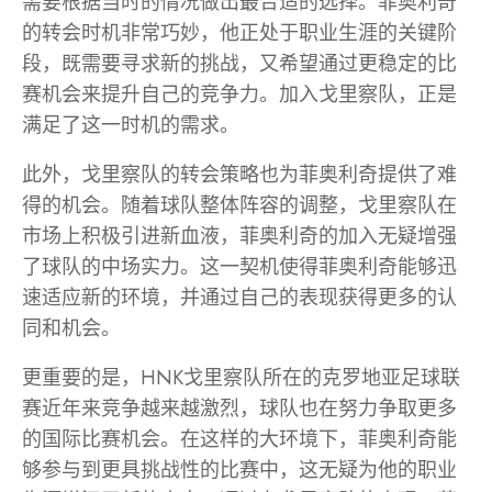
需要根据当时的情况做出最合适的选择。菲奥利奇
的转会时机非常巧妙，他正处于职业生涯的关键阶
段，既需要寻求新的挑战，又希望通过更稳定的比
赛机会来提升自己的竞争力。加入戈里察队，正是
满足了这一时机的需求。
此外，戈里察队的转会策略也为菲奥利奇提供了难
得的机会。随着球队整体阵容的调整，戈里察队在
市场上积极引进新血液，菲奥利奇的加入无疑增强
了球队的中场实力。这一契机使得菲奥利奇能够迅
速适应新的环境，并通过自己的表现获得更多的认
同和机会。
更重要的是，HNK戈里察队所在的克罗地亚足球联
赛近年来竞争越来越激烈，球队也在努力争取更多
的国际比赛机会。在这样的大环境下，菲奥利奇能
够参与到更具挑战性的比赛中，这无疑为他的职业