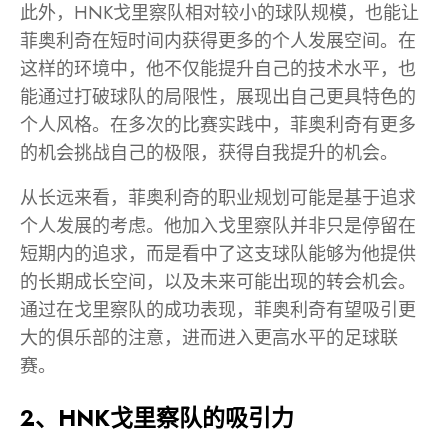
此外，HNK戈里察队相对较小的球队规模，也能让
菲奥利奇在短时间内获得更多的个人发展空间。在
这样的环境中，他不仅能提升自己的技术水平，也
能通过打破球队的局限性，展现出自己更具特色的
个人风格。在多次的比赛实践中，菲奥利奇有更多
的机会挑战自己的极限，获得自我提升的机会。
从长远来看，菲奥利奇的职业规划可能是基于追求
个人发展的考虑。他加入戈里察队并非只是停留在
短期内的追求，而是看中了这支球队能够为他提供
的长期成长空间，以及未来可能出现的转会机会。
通过在戈里察队的成功表现，菲奥利奇有望吸引更
大的俱乐部的注意，进而进入更高水平的足球联
赛。
2、HNK戈里察队的吸引力