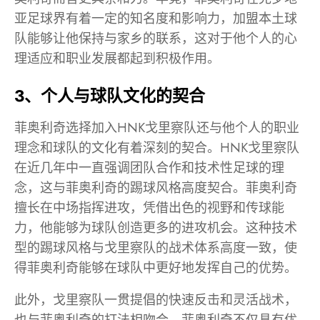
亚足球界有着一定的知名度和影响力，加盟本土球
队能够让他保持与家乡的联系，这对于他个人的心
理适应和职业发展都起到积极作用。
3、个人与球队文化的契合
菲奥利奇选择加入HNK戈里察队还与他个人的职业
理念和球队的文化有着深刻的契合。HNK戈里察队
在近几年中一直强调团队合作和技术性足球的理
念，这与菲奥利奇的踢球风格高度契合。菲奥利奇
擅长在中场指挥进攻，凭借出色的视野和传球能
力，他能够为球队创造更多的进攻机会。这种技术
型的踢球风格与戈里察队的战术体系高度一致，使
得菲奥利奇能够在球队中更好地发挥自己的优势。
此外，戈里察队一贯提倡的快速反击和灵活战术，
也与菲奥利奇的打法相吻合。菲奥利奇不仅具有优