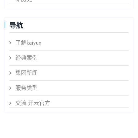
导航
了解kaiyun
经典案例
集团新闻
服务类型
交流 开云官方