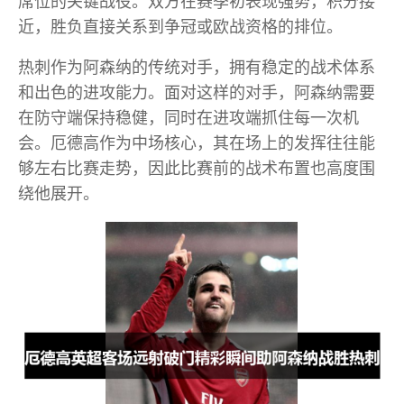
席位的关键战役。双方在赛季初表现强势，积分接
近，胜负直接关系到争冠或欧战资格的排位。
热刺作为阿森纳的传统对手，拥有稳定的战术体系
和出色的进攻能力。面对这样的对手，阿森纳需要
在防守端保持稳健，同时在进攻端抓住每一次机
会。厄德高作为中场核心，其在场上的发挥往往能
够左右比赛走势，因此比赛前的战术布置也高度围
绕他展开。