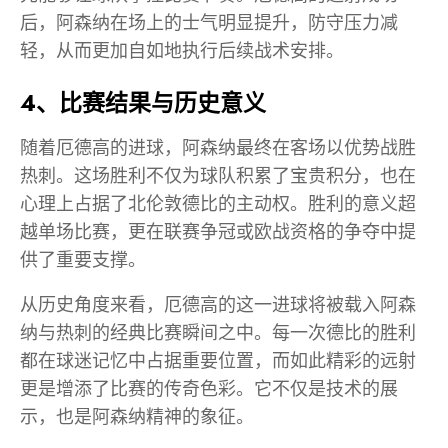
后，阿森纳在场上的士气明显提升，防守压力减
轻，从而更加自如地执行后续战术安排。
4、比赛结果与历史意义
随着厄德高的进球，阿森纳最终在客场以优势战胜
热刺。这场胜利不仅为球队积累了宝贵积分，也在
心理上占据了北伦敦德比的主动权。胜利的意义超
越单场比赛，更在联赛争冠或欧战资格的争夺中提
供了重要支撑。
从历史角度来看，厄德高的这一进球将被载入阿森
纳与热刺的经典比赛瞬间之中。每一次德比的胜利
都在球迷记忆中占据重要位置，而如此精彩的远射
更是增添了比赛的传奇色彩。它不仅是技术的展
示，也是阿森纳精神的象征。