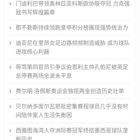
门迪利巴带领奥林匹亚科斯欧协联夺冠 力克强
敌书写辉煌篇章
那不勒斯持续领跑意甲积分榜展现强势统治力
迪亚尼在里昂女足边路频频制造威胁 成为球队
进攻核心利器
辱骂第四官员引争议伯恩利主帅孔帕尼被英足
总停赛两场余波未平息
费尔明·洛佩斯奥运会独揽两金创造历史壮举
贝尔纳多席尔瓦怒批密集赛程球员几乎没有时
间陪伴家人生活失衡困
西雅图海湾人夺洲际赛冠军终结墨西哥球队垄
断历史