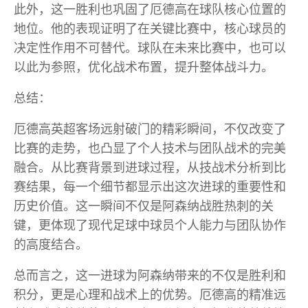
此外，这一胜利也巩固了厄德高在球队核心位置的
地位。他的表现证明了在关键比赛中，核心球员的
决定性作用不可替代。球队在未来比赛中，也可以
以此为参照，优化战术布置，提升整体战斗力。
总结：
厄德高英超客场远射破门的精彩瞬间，不仅改变了
比赛的走势，也凸显了个人技术与团队战术的完美
融合。从比赛背景到进球过程，从技战术分析到比
赛结果，每一个细节都显示出这次进球的重要性和
历史价值。这一瞬间不仅是阿森纳战胜热刺的关
键，更体现了现代足球中球员个人能力与团队协作
的高度结合。
总而言之，这一进球为阿森纳带来的不仅是胜利和
积分，更是心理和战术上的优势。厄德高的精准远