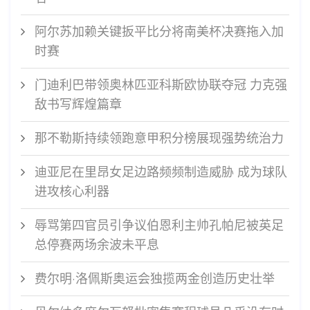
阿尔苏加赖关键扳平比分将南美杯决赛拖入加
时赛
门迪利巴带领奥林匹亚科斯欧协联夺冠 力克强
敌书写辉煌篇章
那不勒斯持续领跑意甲积分榜展现强势统治力
迪亚尼在里昂女足边路频频制造威胁 成为球队
进攻核心利器
辱骂第四官员引争议伯恩利主帅孔帕尼被英足
总停赛两场余波未平息
费尔明·洛佩斯奥运会独揽两金创造历史壮举