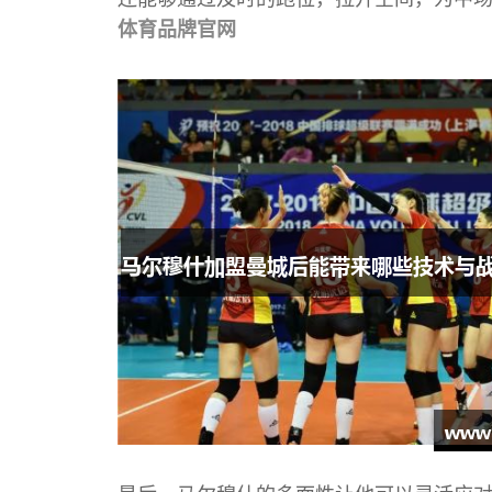
体育品牌官网