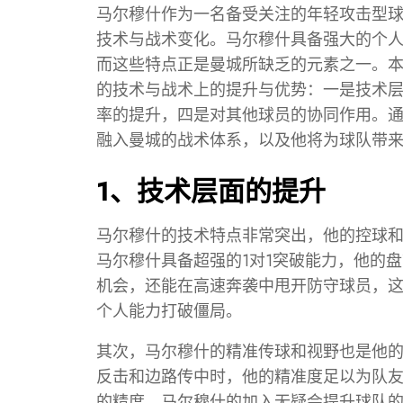
马尔穆什作为一名备受关注的年轻攻击型
技术与战术变化。马尔穆什具备强大的个
而这些特点正是曼城所缺乏的元素之一。
的技术与战术上的提升与优势：一是技术
率的提升，四是对其他球员的协同作用。
融入曼城的战术体系，以及他将为球队带
1、技术层面的提升
马尔穆什的技术特点非常突出，他的控球
马尔穆什具备超强的1对1突破能力，他的
机会，还能在高速奔袭中甩开防守球员，
个人能力打破僵局。
其次，马尔穆什的精准传球和视野也是他
反击和边路传中时，他的精准度足以为队
的精度，马尔穆什的加入无疑会提升球队