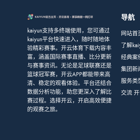
导航
kaiyun支持多终端使用，您可通过
网站首
kaiyun平台快速进入，随时随地体
了解kai
验精彩赛事。开云体育下载内容丰
富，涵盖国际赛事直播、比分更新
经典案
与赛事资讯。无论是足球联赛还是
集团新
篮球冠军赛，开云APP都能带来高
服务类
清、稳定的观看体验。平台还结合
数据分析功能，助您更深入了解比
交流 
赛过程。选择开云，开启高效便捷
的观赛之旅。