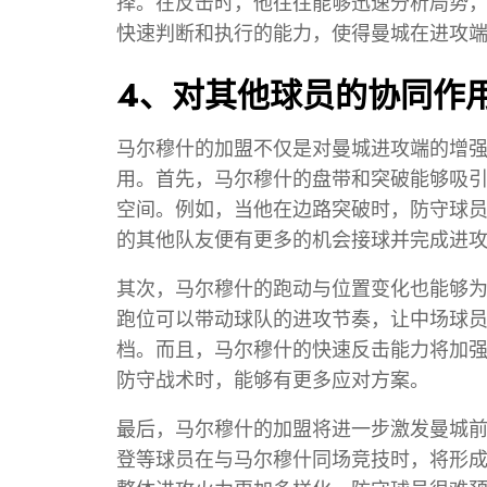
择。在反击时，他往往能够迅速分析局势
快速判断和执行的能力，使得曼城在进攻
4、对其他球员的协同作
马尔穆什的加盟不仅是对曼城进攻端的增
用。首先，马尔穆什的盘带和突破能够吸
空间。例如，当他在边路突破时，防守球
的其他队友便有更多的机会接球并完成进
其次，马尔穆什的跑动与位置变化也能够
跑位可以带动球队的进攻节奏，让中场球
档。而且，马尔穆什的快速反击能力将加
防守战术时，能够有更多应对方案。
最后，马尔穆什的加盟将进一步激发曼城
登等球员在与马尔穆什同场竞技时，将形