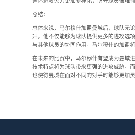
整体进攻火力更加多样化，防守球员很难
总结：
总体来说，马尔穆什加盟曼城后，球队无
升。他不仅能够为球队提供更多的进攻选
与其他球员的协同作用，马尔穆什的加盟
在未来的比赛中，马尔穆什有望成为曼城
技术特点将为球队带来更强的进攻威胁。
也使得曼城在面对不同的对手时能够更加