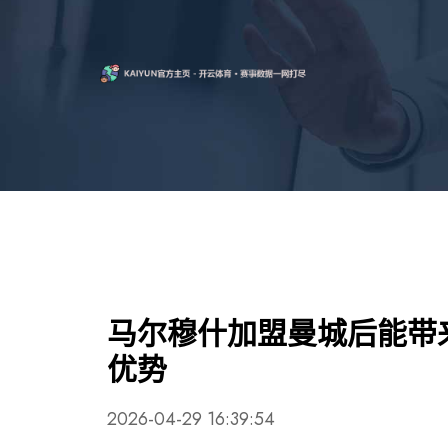
马尔穆什加盟曼城后能带
优势
2026-04-29 16:39:54