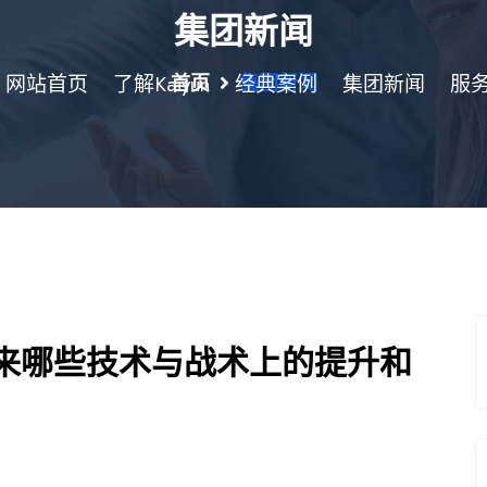
集团新闻
网站首页
了解kaiyun
首页
经典案例
集团新闻
集团新闻
服
来哪些技术与战术上的提升和