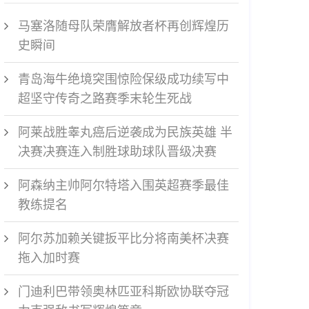
马塞洛随母队荣膺解放者杯再创辉煌历
史瞬间
青岛海牛绝境突围惊险保级成功续写中
超坚守传奇之路赛季末轮生死战
阿莱战胜睾丸癌后逆袭成为民族英雄 半
决赛决赛连入制胜球助球队晋级决赛
阿森纳主帅阿尔特塔入围英超赛季最佳
教练提名
阿尔苏加赖关键扳平比分将南美杯决赛
拖入加时赛
门迪利巴带领奥林匹亚科斯欧协联夺冠