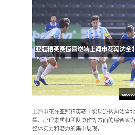
上海申花在亚冠精英赛中实现逆转淘汰全
挥、心理素质和团队协作等方面的综合实
整体实力和潜力的集中展现。