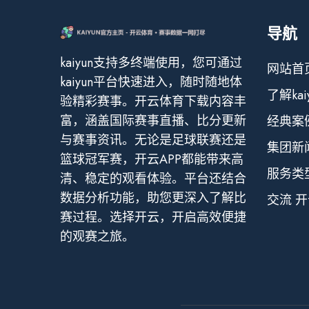
导航
kaiyun支持多终端使用，您可通过
网站首
kaiyun平台快速进入，随时随地体
了解kai
验精彩赛事。开云体育下载内容丰
富，涵盖国际赛事直播、比分更新
经典案
与赛事资讯。无论是足球联赛还是
集团新
篮球冠军赛，开云APP都能带来高
服务类
清、稳定的观看体验。平台还结合
数据分析功能，助您更深入了解比
交流 
赛过程。选择开云，开启高效便捷
的观赛之旅。