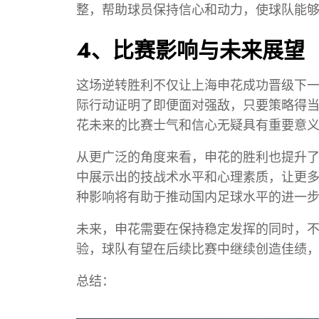
整，帮助球员保持信心和动力，使球队能
4、比赛影响与未来展望
这场逆转胜利不仅让上海申花成功晋级下
际行动证明了即便面对强敌，只要策略得
花未来的比赛士气和信心无疑具有重要意
从更广泛的角度来看，申花的胜利也提升
中展示出的技战术水平和心理素质，让更
种影响将有助于推动国内足球水平的进一
未来，申花需要在保持稳定发挥的同时，
验，球队有望在后续比赛中继续创造佳绩
总结：