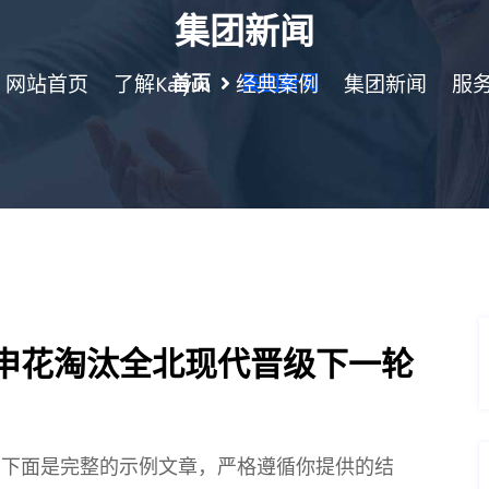
集团新闻
网站首页
了解kaiyun
首页
经典案例
集团新闻
集团新闻
服
申花淘汰全北现代晋级下一轮
。下面是完整的示例文章，严格遵循你提供的结