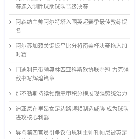
赛连入制胜球助球队晋级决赛
阿森纳主帅阿尔特塔入围英超赛季最佳教练提
名
阿尔苏加赖关键扳平比分将南美杯决赛拖入加
时赛
门迪利巴带领奥林匹亚科斯欧协联夺冠 力克强
敌书写辉煌篇章
那不勒斯持续领跑意甲积分榜展现强势统治力
迪亚尼在里昂女足边路频频制造威胁 成为球队
进攻核心利器
辱骂第四官员引争议伯恩利主帅孔帕尼被英足