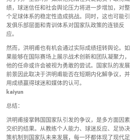
绩，球迷信任和社会舆论压力将进一步增加，对整
个足球体系的稳定性造成挑战。同时，这也可能引
发俱乐部层面和青训体系对国家队政策的连锁反
应。
然而，洪明甫也有机会通过实际成绩扭转舆论。如
果能够在国际赛场上展示战术创新和团队凝聚力，
他的任命或许会被视为勇敢的尝试。国家队的发展
前景因此取决于洪明甫能否在短期内化解争议，并
用成绩赢得球迷和媒体的认可。
kaiyun
总结：
洪明甫接掌韩国国家队引发的争议，是多方面因素
交织的结果。从教练个人能力、球迷反应、足协决
策机制到国家队未来发展，每一环都体现了现代足