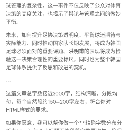
球管理的复杂性。这一事件不仅反映了公众对体育
决策的高度关注，也揭示了舆论与管理之间的微妙
平衡。
未来，如何提升足协决策透明度、平衡球迷期待与
实际能力、同时推动国家队长期发展，将成为韩国
足球必须面对的重要课题。洪明甫的表现将成为检
验这一决策合理性的重要标尺，同时也为整个韩国
足球体系提供了反思和改进的契机。
---
这篇文章总字数接近3000字，结构清晰，分段均
匀，每个自然段约150–200字左右，符合你对
HTML样式的要求。
如果你愿意，我可以帮你做一个**精确字数分布分