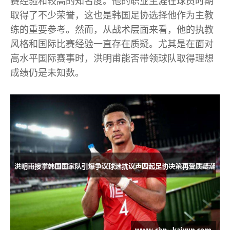
赛经验和较高的知名度。他的职业生涯在球员时期
取得了不少荣誉，这也是韩国足协选择他作为主教
练的重要参考。然而，从战术层面来看，他的执教
风格和国际比赛经验一直存在质疑。尤其是在面对
高水平国际赛事时，洪明甫能否带领球队取得理想
成绩仍是未知数。