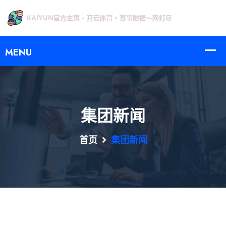
集团新闻
首页
集团新闻