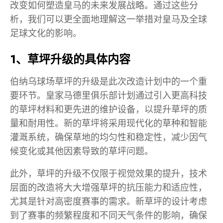
改变如何塑造皇马的未来发展战略。通过这些分
析，我们可以更全面地理解这一举措对皇马及全球
足球文化的影响。
1、草坪升级的具体内容
伯纳乌球场草坪的升级是此次改造计划中的一个重
要环节。皇家马德里俱乐部计划通过引入更高科技
的草坪材料和更先进的维护设备，以提升草坪的质
量和耐用性。新的草坪将采用现代化的草种和智能
灌溉系统，确保草地的均匀性和稳定性，减少因气
候变化或其他因素导致的草坪问题。
此外，草坪的升级不仅限于视觉效果的提升，技术
层面的改造将大大增强草坪的抗压能力和适应性，
尤其是针对高密度赛事的需求。新草坪的设计考虑
到了赛事的频繁程度和不同天气条件的影响，确保