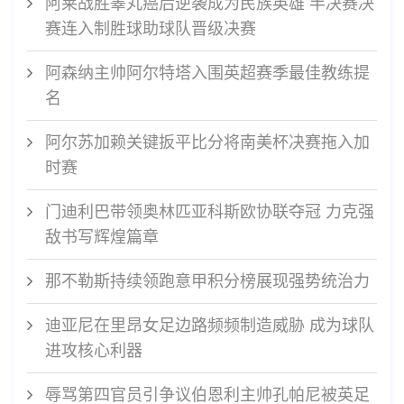
阿莱战胜睾丸癌后逆袭成为民族英雄 半决赛决
赛连入制胜球助球队晋级决赛
阿森纳主帅阿尔特塔入围英超赛季最佳教练提
名
阿尔苏加赖关键扳平比分将南美杯决赛拖入加
时赛
门迪利巴带领奥林匹亚科斯欧协联夺冠 力克强
敌书写辉煌篇章
那不勒斯持续领跑意甲积分榜展现强势统治力
迪亚尼在里昂女足边路频频制造威胁 成为球队
进攻核心利器
辱骂第四官员引争议伯恩利主帅孔帕尼被英足