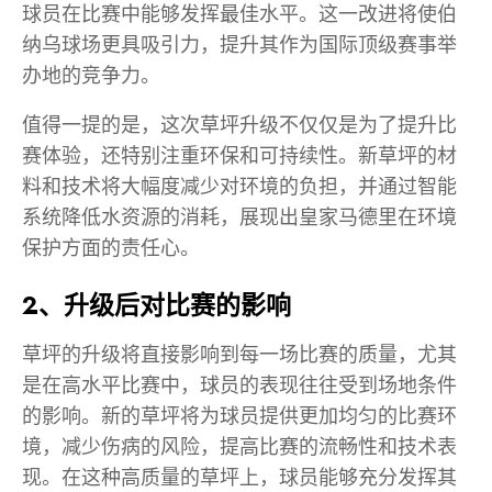
球员在比赛中能够发挥最佳水平。这一改进将使伯
纳乌球场更具吸引力，提升其作为国际顶级赛事举
办地的竞争力。
值得一提的是，这次草坪升级不仅仅是为了提升比
赛体验，还特别注重环保和可持续性。新草坪的材
料和技术将大幅度减少对环境的负担，并通过智能
系统降低水资源的消耗，展现出皇家马德里在环境
保护方面的责任心。
2、升级后对比赛的影响
草坪的升级将直接影响到每一场比赛的质量，尤其
是在高水平比赛中，球员的表现往往受到场地条件
的影响。新的草坪将为球员提供更加均匀的比赛环
境，减少伤病的风险，提高比赛的流畅性和技术表
现。在这种高质量的草坪上，球员能够充分发挥其