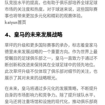
队竞技水平的提高，也有助于俱乐部培养全球足球
市场的关注度和热度。对于球迷来说，这些国际赛
事也将带来更加多元化和精彩的观赛体验。
kaiyun首页
4、皇马的未来发展战略
草坪的升级和更多国际赛事的承办，标志着皇家马
德里未来发展战略的一个重要方向。作为世界上最
受瞩目的足球俱乐部之一，皇马一直致力于通过不
断创新和改进来保持其在全球足球中的领先地位。
此次草坪升级不仅体现了俱乐部对细节的关注，也
展示了其对未来的战略眼光。
在未来，皇马将通过多元化的发展策略，不断提升
自身的市场影响力和竞争力。除了提升球队水平，
皇马还将注重场馆和设施的现代化，推动俱乐部商