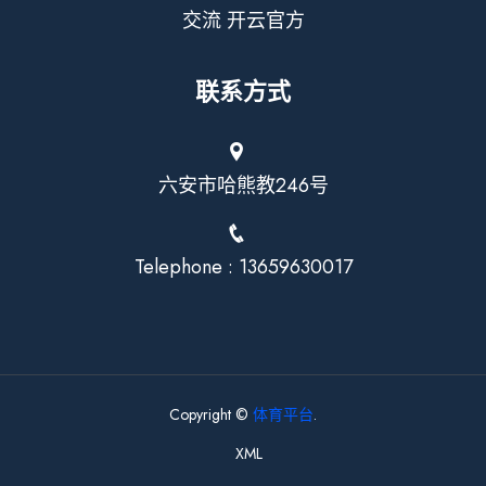
交流 开云官方
联系方式
六安市哈熊教246号
Telephone : 13659630017
Copyright ©
体育平台
.
XML