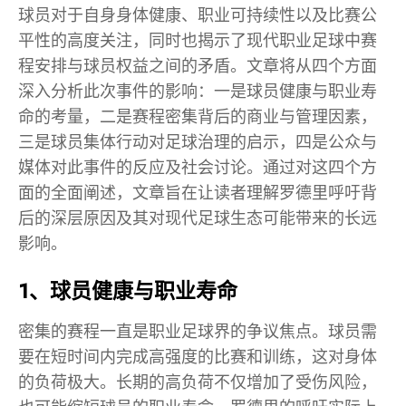
球员对于自身身体健康、职业可持续性以及比赛公
平性的高度关注，同时也揭示了现代职业足球中赛
程安排与球员权益之间的矛盾。文章将从四个方面
深入分析此次事件的影响：一是球员健康与职业寿
命的考量，二是赛程密集背后的商业与管理因素，
三是球员集体行动对足球治理的启示，四是公众与
媒体对此事件的反应及社会讨论。通过对这四个方
面的全面阐述，文章旨在让读者理解罗德里呼吁背
后的深层原因及其对现代足球生态可能带来的长远
影响。
1、球员健康与职业寿命
密集的赛程一直是职业足球界的争议焦点。球员需
要在短时间内完成高强度的比赛和训练，这对身体
的负荷极大。长期的高负荷不仅增加了受伤风险，