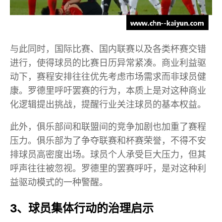
与此同时，国际比赛、国内联赛以及各类杯赛交错
进行，使得球员的比赛日历异常紧凑。商业利益驱
动下，赛程安排往往优先考虑市场需求而非球员健
康。罗德里呼吁罢赛的行为，本质上是对这种商业
化逻辑提出挑战，提醒行业关注球员的基本权益。
此外，俱乐部间和联盟间的竞争加剧也加重了赛程
压力。俱乐部为了争夺联赛和杯赛荣誉，不得不安
排球员高密度出场。球员个人承受巨大压力，但其
呼声往往被忽视。罗德里的罢赛呼吁，是对这种利
益驱动模式的一种警醒。
3、球员集体行动的治理启示