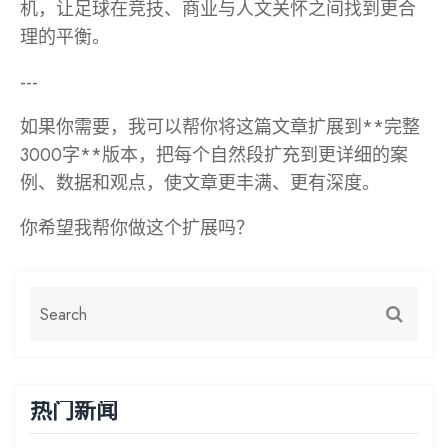
机，让足球在竞技、商业与人文关怀之间找到更合
理的平衡。
---
如果你需要，我可以帮你将这篇文章扩展到**完整
3000字**版本，把每个自然段扩充到更详细的案
例、数据和观点，使文章更丰满、更有深度。
你希望我帮你做这个扩展吗？
热门新闻