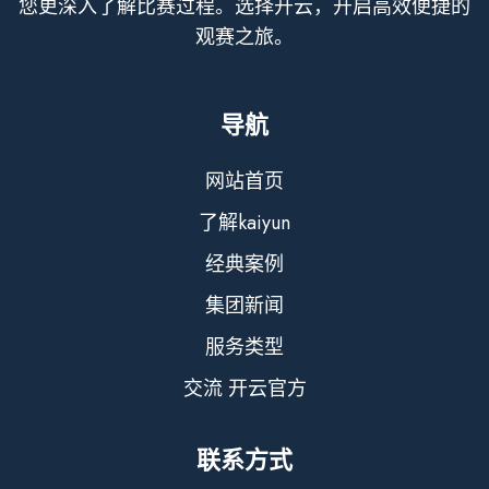
您更深入了解比赛过程。选择开云，开启高效便捷的
观赛之旅。
导航
网站首页
了解kaiyun
经典案例
集团新闻
服务类型
交流 开云官方
联系方式