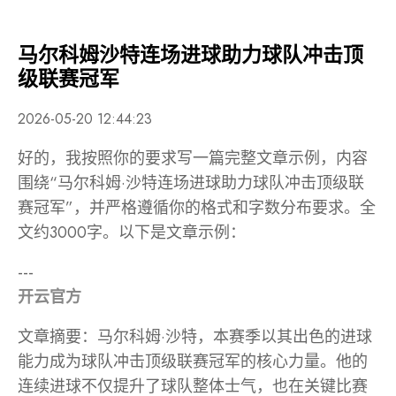
马尔科姆沙特连场进球助力球队冲击顶
级联赛冠军
2026-05-20 12:44:23
好的，我按照你的要求写一篇完整文章示例，内容
围绕“马尔科姆·沙特连场进球助力球队冲击顶级联
赛冠军”，并严格遵循你的格式和字数分布要求。全
文约3000字。以下是文章示例：
---
开云官方
文章摘要：马尔科姆·沙特，本赛季以其出色的进球
能力成为球队冲击顶级联赛冠军的核心力量。他的
连续进球不仅提升了球队整体士气，也在关键比赛