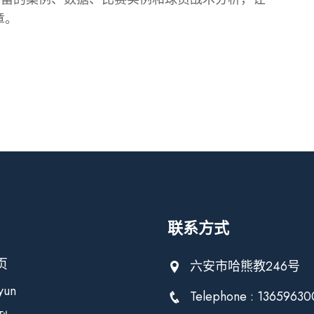
章。
联系方式
页
六安市哈熊教246号
yun
Telephone : 13659630