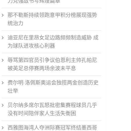
力克强敌书写辉煌篇章
那不勒斯持续领跑意甲积分榜展现强势
统治力
迪亚尼在里昂女足边路频频制造威胁 成
为球队进攻核心利器
辱骂第四官员引争议伯恩利主帅孔帕尼
被英足总停赛两场余波未平息
费尔明·洛佩斯奥运会独揽两金创造历史
壮举
贝尔纳多席尔瓦怒批密集赛程球员几乎
没有时间陪伴家人生活失衡困
西雅图海湾人夺洲际赛冠军终结墨西哥