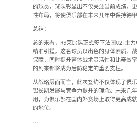
的球员，球队彰显出不仅关注当前成绩，
性布局，将使俱乐部在未来几年中保持德
总结：
总的来看，RB莱比锡正式签下法国U21主
精准引援。这名球员以出色的身体素质、
保障，同时提升整体战术灵活性和比赛效
的到来都将成为后防稳定的重要支柱。
从战略层面而言，此次签约不仅体现了俱乐
锡长期发展与竞争力提升的理念。未来几年
用，为俱乐部在国内外赛场上取得更高成就
的地位。
---