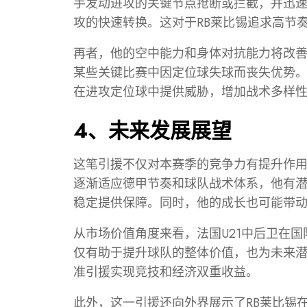
手发动进攻的关键节点抢断或拦截，并迅
攻的快速转换。这对于RB莱比锡追求高节
再者，他的空中能力和身体对抗能力将改善
某些关键比赛中因定位球失球而丧失优势
在进攻定位球中提供威胁，增加战术多样
4、未来发展展望
这笔引援不仅对本赛季的竞争力有提升作用
逐渐适应德甲节奏和球队战术体系，他有
稳定提供保障。同时，他的成长也可能带
从市场价值角度来看，法国U21中后卫在国
仅有助于提升球队的整体价值，也为未来
准引援实现竞技和经济双重收益。
此外，这一引援还向外界展示了RB莱比锡