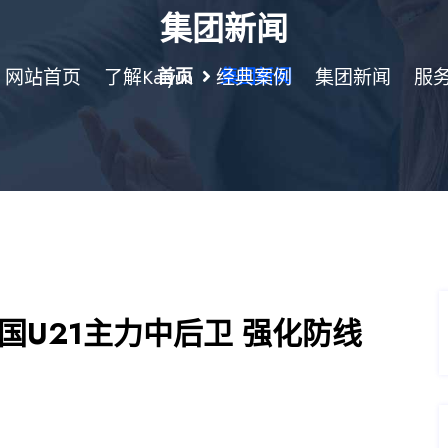
集团新闻
网站首页
了解kaiyun
首页
经典案例
集团新闻
集团新闻
服
国U21主力中后卫 强化防线