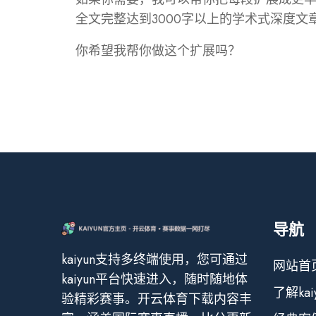
全文完整达到3000字以上的学术式深度文
你希望我帮你做这个扩展吗？
导航
kaiyun支持多终端使用，您可通过
网站首
kaiyun平台快速进入，随时随地体
了解kai
验精彩赛事。开云体育下载内容丰