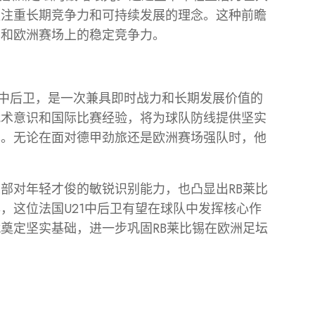
更注重长期竞争力和可持续发展的理念。这种前瞻
甲和欧洲赛场上的稳定竞争力。
力中后卫，是一次兼具即时战力和长期发展价值的
战术意识和国际比赛经验，将为球队防线提供坚实
率。无论在面对德甲劲旅还是欧洲赛场强队时，他
部对年轻才俊的敏锐识别能力，也凸显出RB莱比
，这位法国U21中后卫有望在球队中发挥核心作
奠定坚实基础，进一步巩固RB莱比锡在欧洲足坛