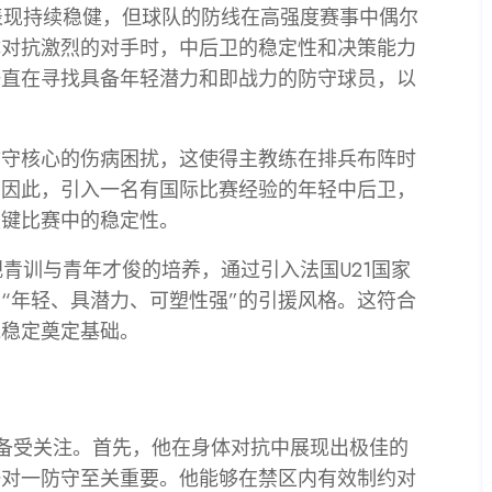
表现持续稳健，但球队的防线在高强度赛事中偶尔
体对抗激烈的对手时，中后卫的稳定性和决策能力
一直在寻找具备年轻潜力和即战力的防守球员，以
防守核心的伤病困扰，这使得主教练在排兵布阵时
。因此，引入一名有国际比赛经验的年轻中后卫，
关键比赛中的稳定性。
青训与青年才俊的培养，通过引入法国U21国家
“年轻、具潜力、可塑性强”的引援风格。这符合
线稳定奠定基础。
而备受关注。首先，他在身体对抗中展现出极佳的
一对一防守至关重要。他能够在禁区内有效制约对