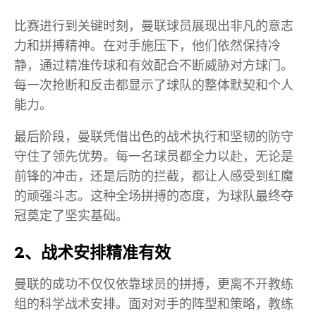
比赛进行到关键时刻，曼联球员展现出非凡的意志
力和拼搏精神。在对手施压下，他们依然保持冷
静，通过精准传球和有效配合不断威胁对方球门。
每一次抢断和反击都显示了球队的整体默契和个人
能力。
最后阶段，曼联凭借出色的战术执行和坚韧的防守
守住了领先优势。每一名球员都全力以赴，无论是
前锋的冲击，还是后防的拦截，都让人感受到红魔
的顽强斗志。这种全场拼搏的态度，为球队最终夺
冠奠定了坚实基础。
2、战术安排精准有效
曼联的成功不仅仅依靠球员的拼搏，更离不开教练
组的科学战术安排。面对对手的阵型和策略，教练