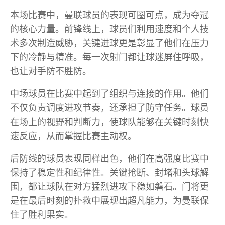
本场比赛中，曼联球员的表现可圈可点，成为夺冠
的核心力量。前锋线上，球员们利用速度和个人技
术多次制造威胁，关键进球更是彰显了他们在压力
下的冷静与精准。每一次射门都让球迷屏住呼吸，
也让对手防不胜防。
中场球员在比赛中起到了组织与连接的作用。他们
不仅负责调度进攻节奏，还承担了防守任务。球员
在场上的视野和判断力，使球队能够在关键时刻快
速反应，从而掌握比赛主动权。
后防线的球员表现同样出色，他们在高强度比赛中
保持了稳定性和纪律性。关键抢断、封堵和头球解
围，都让球队在对方猛烈进攻下稳如磐石。门将更
是在最后时刻的扑救中展现出超凡能力，为曼联保
住了胜利果实。