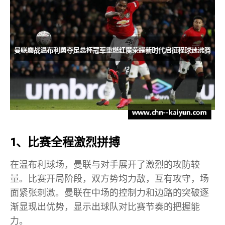
1、比赛全程激烈拼搏
在温布利球场，曼联与对手展开了激烈的攻防较
量。比赛开局阶段，双方势均力敌，互有攻守，场
面紧张刺激。曼联在中场的控制力和边路的突破逐
渐显现出优势，显示出球队对比赛节奏的把握能
力。