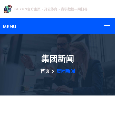
集团新闻
首页
集团新闻