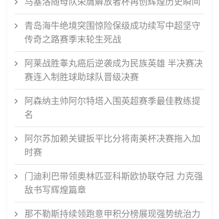
马塞洛随母队荣膺解放者杯再创辉煌历史瞬间
青岛海牛绝境突围惊险保级成功续写中超坚守
传奇之路赛季末轮生死战
阿莱战胜睾丸癌后逆袭成为民族英雄 半决赛决
赛连入制胜球助球队晋级决赛
阿森纳主帅阿尔特塔入围英超赛季最佳教练提
名
阿尔苏加赖关键扳平比分将南美杯决赛拖入加
时赛
门迪利巴带领奥林匹亚科斯欧协联夺冠 力克强
敌书写辉煌篇章
那不勒斯持续领跑意甲积分榜展现强势统治力