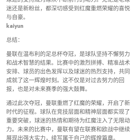
迷还是新粉丝，都深切感受到红魔重燃荣耀的喜悦
与自豪。
kaiyun
总结：
曼联在温布利的足总杯夺冠，是球队坚持不懈努力
和战术智慧的结果。比赛中的激烈拼搏、精准战术
安排、球员的出色发挥以及球迷的热烈支持，共同
成就了这一辉煌时刻。这不仅是对过去努力的回
报，也是对未来赛季的强大鼓舞。
通过此次夺冠，曼联重燃了红魔的荣耀，开启了新
时代的征程。球队在竞技层面和精神层面都实现了
重要突破，球迷的热情和期待为红魔注入了无限动
力。未来的比赛中，曼联有望在联赛和欧战中继续
展现出强大实力，续写属于自己的辉煌篇章。