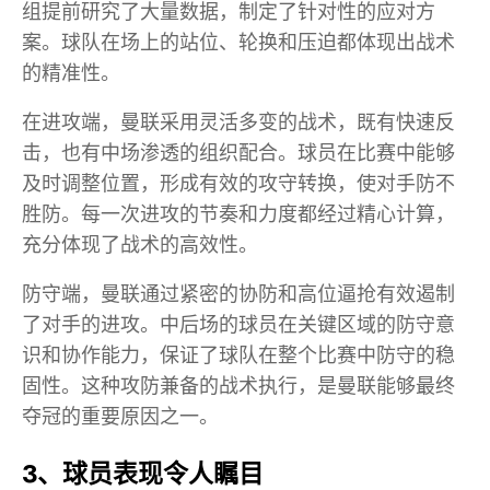
组提前研究了大量数据，制定了针对性的应对方
案。球队在场上的站位、轮换和压迫都体现出战术
的精准性。
在进攻端，曼联采用灵活多变的战术，既有快速反
击，也有中场渗透的组织配合。球员在比赛中能够
及时调整位置，形成有效的攻守转换，使对手防不
胜防。每一次进攻的节奏和力度都经过精心计算，
充分体现了战术的高效性。
防守端，曼联通过紧密的协防和高位逼抢有效遏制
了对手的进攻。中后场的球员在关键区域的防守意
识和协作能力，保证了球队在整个比赛中防守的稳
固性。这种攻防兼备的战术执行，是曼联能够最终
夺冠的重要原因之一。
3、球员表现令人瞩目