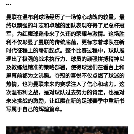
---
曼联在温布利球场经历了一场惊心动魄的较量，最
终以顽强的斗志和卓越的团队表现夺得了足总杯冠
军，为红魔球迷带来了久违的荣耀与激情。这场胜
利不仅彰显了曼联的传统底蕴，更标志着球队在新
时代征程上的崭新起点。整个比赛过程中，球队展
现出了极强的战术执行力、球员的顽强拼搏精神以
及教练组精准的策略部署，使得球迷们在看台上和
屏幕前都为之沸腾。夺冠的喜悦不仅点燃了球迷的
热情，也为曼联未来的赛季注入了信心和动力。这
次温布利之战，是对球队过去努力的肯定，也是对
未来挑战的激励，让红魔在新的足球赛季中重新书
写属于自己的辉煌篇章。