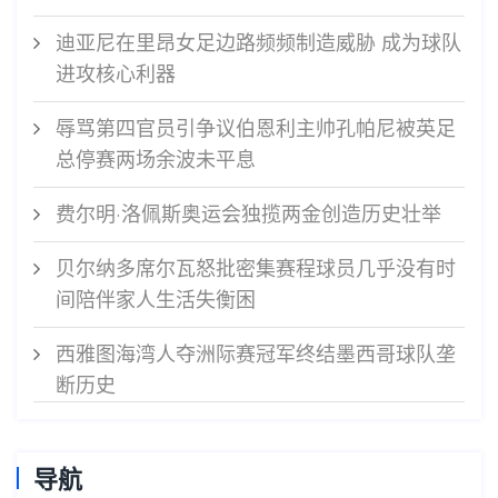
迪亚尼在里昂女足边路频频制造威胁 成为球队
进攻核心利器
辱骂第四官员引争议伯恩利主帅孔帕尼被英足
总停赛两场余波未平息
费尔明·洛佩斯奥运会独揽两金创造历史壮举
贝尔纳多席尔瓦怒批密集赛程球员几乎没有时
间陪伴家人生活失衡困
西雅图海湾人夺洲际赛冠军终结墨西哥球队垄
断历史
导航