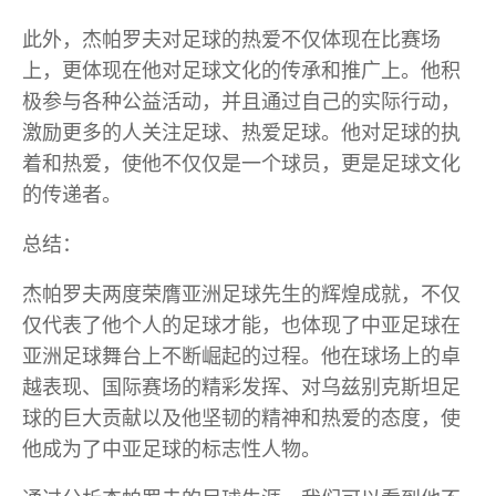
此外，杰帕罗夫对足球的热爱不仅体现在比赛场
上，更体现在他对足球文化的传承和推广上。他积
极参与各种公益活动，并且通过自己的实际行动，
激励更多的人关注足球、热爱足球。他对足球的执
着和热爱，使他不仅仅是一个球员，更是足球文化
的传递者。
总结：
杰帕罗夫两度荣膺亚洲足球先生的辉煌成就，不仅
仅代表了他个人的足球才能，也体现了中亚足球在
亚洲足球舞台上不断崛起的过程。他在球场上的卓
越表现、国际赛场的精彩发挥、对乌兹别克斯坦足
球的巨大贡献以及他坚韧的精神和热爱的态度，使
他成为了中亚足球的标志性人物。