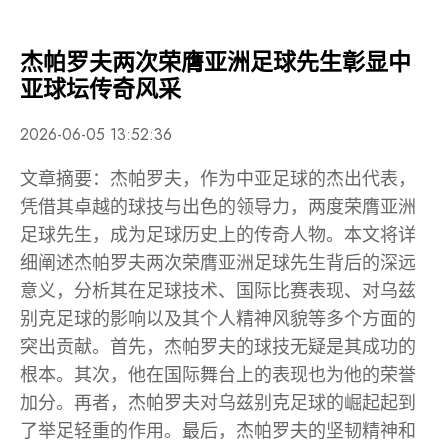
杰帕罗夫两次荣膺亚洲足球先生彰显中
亚球坛传奇风采
2026-06-05 13:52:36
文章摘要：杰帕罗夫，作为中亚足球的杰出代表，
凭借其卓越的球技与出色的领导力，两度荣膺亚洲
足球先生，成为足球历史上的传奇人物。本文将详
细阐述杰帕罗夫两次荣膺亚洲足球先生背后的深远
意义，分析其在足球技术、国际比赛表现、对乌兹
别克足球的影响以及其个人精神风貌等多个方面的
突出贡献。首先，杰帕罗夫的球技无疑是其成功的
根本。其次，他在国际舞台上的表现也为他的荣誉
加分。再者，杰帕罗夫对乌兹别克足球的崛起起到
了举足轻重的作用。最后，杰帕罗夫的坚韧精神和