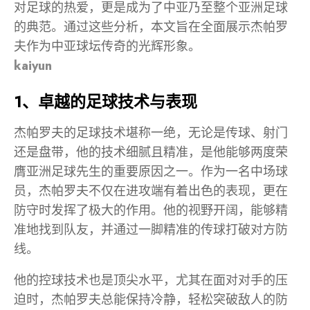
对足球的热爱，更是成为了中亚乃至整个亚洲足球
的典范。通过这些分析，本文旨在全面展示杰帕罗
夫作为中亚球坛传奇的光辉形象。
kaiyun
1、卓越的足球技术与表现
杰帕罗夫的足球技术堪称一绝，无论是传球、射门
还是盘带，他的技术细腻且精准，是他能够两度荣
膺亚洲足球先生的重要原因之一。作为一名中场球
员，杰帕罗夫不仅在进攻端有着出色的表现，更在
防守时发挥了极大的作用。他的视野开阔，能够精
准地找到队友，并通过一脚精准的传球打破对方防
线。
他的控球技术也是顶尖水平，尤其在面对对手的压
迫时，杰帕罗夫总能保持冷静，轻松突破敌人的防