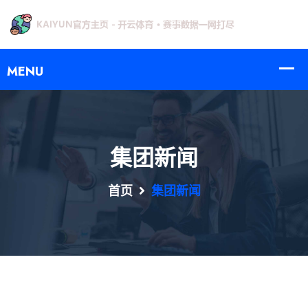
集团新闻
首页
集团新闻