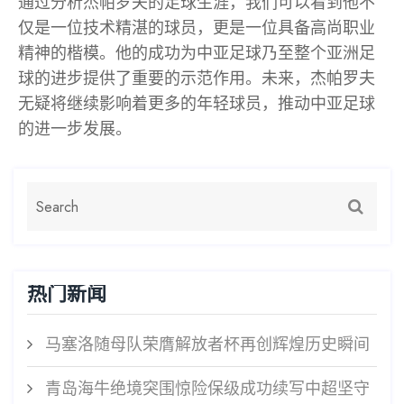
通过分析杰帕罗夫的足球生涯，我们可以看到他不
仅是一位技术精湛的球员，更是一位具备高尚职业
精神的楷模。他的成功为中亚足球乃至整个亚洲足
球的进步提供了重要的示范作用。未来，杰帕罗夫
无疑将继续影响着更多的年轻球员，推动中亚足球
的进一步发展。
热门新闻
马塞洛随母队荣膺解放者杯再创辉煌历史瞬间
青岛海牛绝境突围惊险保级成功续写中超坚守