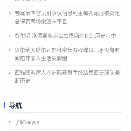
辱骂第四官员引争议伯恩利主帅孔帕尼被英足
总停赛两场余波未平息
费尔明·洛佩斯奥运会独揽两金创造历史壮举
贝尔纳多席尔瓦怒批密集赛程球员几乎没有时
间陪伴家人生活失衡困
西雅图海湾人夺洲际赛冠军终结墨西哥球队垄
断历史
导航
了解kaiyun