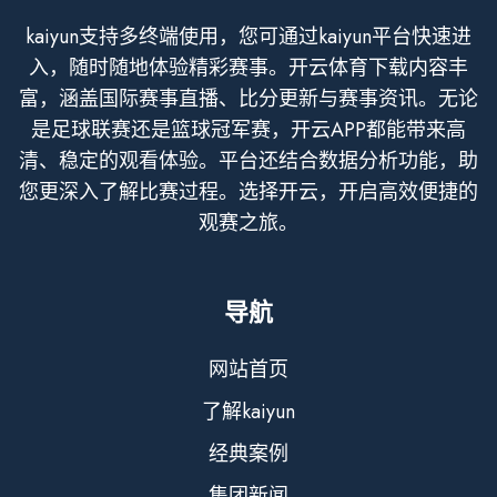
kaiyun支持多终端使用，您可通过kaiyun平台快速进
入，随时随地体验精彩赛事。开云体育下载内容丰
富，涵盖国际赛事直播、比分更新与赛事资讯。无论
是足球联赛还是篮球冠军赛，开云APP都能带来高
清、稳定的观看体验。平台还结合数据分析功能，助
您更深入了解比赛过程。选择开云，开启高效便捷的
观赛之旅。
导航
网站首页
了解kaiyun
经典案例
集团新闻