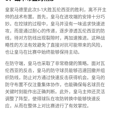
皇家马德里此次5-1大胜瓦伦西亚的胜利，离不开主
帅的战术布置。首先，皇马在进攻端的安排十分巧
妙。在控球的过程中，皇马并没有一味追求快速进
攻，而是通过耐心的传递，逐步渗透瓦伦西亚的防
线，待对方防线出现裂隙时，再加速推进。这种战
略性的方法有效避免了直接对抗可能带来的风险，
也让皇马在比赛中始终能够保持主动。
在防守端，皇马也采取了非常稳健的策略。面对瓦
伦西亚的反击，皇马的防守球员能够迅速回撤并组
织防线，防止对方通过快速反击获得机会。皇马的
防守布置不仅注重集体协作，也能确保每名球员在
关键时刻能作出正确判断。此外，皇马主帅还灵活
调整了阵型，使得球队在攻防转换中能够快速反
应，从而在整体上对比赛进行了有效掌控。