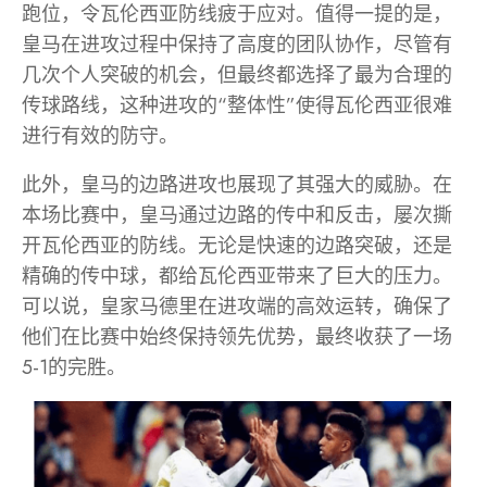
跑位，令瓦伦西亚防线疲于应对。值得一提的是，
皇马在进攻过程中保持了高度的团队协作，尽管有
几次个人突破的机会，但最终都选择了最为合理的
传球路线，这种进攻的“整体性”使得瓦伦西亚很难
进行有效的防守。
此外，皇马的边路进攻也展现了其强大的威胁。在
本场比赛中，皇马通过边路的传中和反击，屡次撕
开瓦伦西亚的防线。无论是快速的边路突破，还是
精确的传中球，都给瓦伦西亚带来了巨大的压力。
可以说，皇家马德里在进攻端的高效运转，确保了
他们在比赛中始终保持领先优势，最终收获了一场
5-1的完胜。