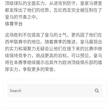
顶级球队的全面实力。从进攻到防守，皇家马德里
都发挥出了他们的优势，瓦伦西亚完全被压制在了
皇马的节奏之中。
体育平台
这场胜利不仅提高了皇马的士气，更巩固了他们在
西甲联赛中的地位。随着赛季的推进，皇马展现出
的实力和凝聚力无疑会让他们在接下来的比赛中继
续保持竞争力，挑战更高的目标。可以预见，皇马
将在本赛季继续展示出其作为欧洲顶级俱乐部的雄
厚实力，争取更多的荣誉。