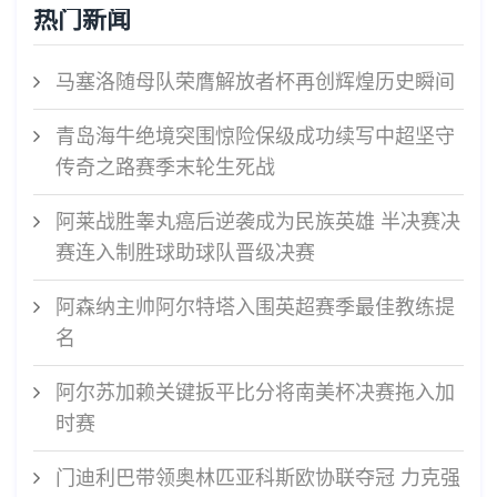
热门新闻
马塞洛随母队荣膺解放者杯再创辉煌历史瞬间
青岛海牛绝境突围惊险保级成功续写中超坚守
传奇之路赛季末轮生死战
阿莱战胜睾丸癌后逆袭成为民族英雄 半决赛决
赛连入制胜球助球队晋级决赛
阿森纳主帅阿尔特塔入围英超赛季最佳教练提
名
阿尔苏加赖关键扳平比分将南美杯决赛拖入加
时赛
门迪利巴带领奥林匹亚科斯欧协联夺冠 力克强