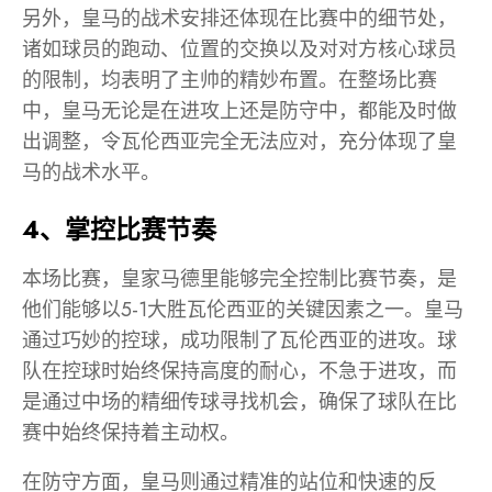
另外，皇马的战术安排还体现在比赛中的细节处，
诸如球员的跑动、位置的交换以及对对方核心球员
的限制，均表明了主帅的精妙布置。在整场比赛
中，皇马无论是在进攻上还是防守中，都能及时做
出调整，令瓦伦西亚完全无法应对，充分体现了皇
马的战术水平。
4、掌控比赛节奏
本场比赛，皇家马德里能够完全控制比赛节奏，是
他们能够以5-1大胜瓦伦西亚的关键因素之一。皇马
通过巧妙的控球，成功限制了瓦伦西亚的进攻。球
队在控球时始终保持高度的耐心，不急于进攻，而
是通过中场的精细传球寻找机会，确保了球队在比
赛中始终保持着主动权。
在防守方面，皇马则通过精准的站位和快速的反