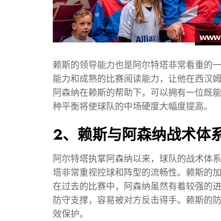
赖斯的领导能力也是阿尔特塔非常看重的
能力和成熟的比赛阅读能力，让他在西汉
阿森纳在赖斯的帮助下，可以拥有一位既
种平衡将使球队的中场硬度大幅度提高。
2、赖斯与阿森纳战术体
阿尔特塔执掌阿森纳以来，球队的战术体
塔非常重视控球和阵型的流畅性。赖斯的
在过去的比赛中，阿森纳虽然有着较强的
防守支撑，容易被对方反击得手。赖斯的
效保护。