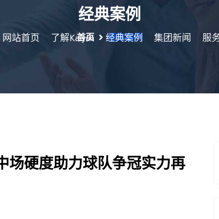
经典案例
网站首页
了解kaiyun
首页
经典案例
经典案例
集团新闻
服
中场硬度助力球队争冠实力再