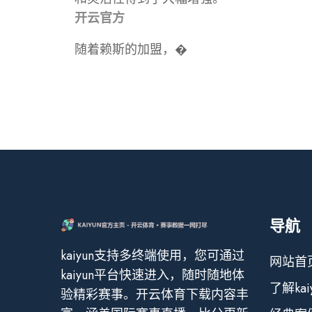
开云官方
随着赖斯的加盟，�
导航
kaiyun支持多终端使用，您可通过
网站首
kaiyun平台快速进入，随时随地体
了解kai
验精彩赛事。开云体育下载内容丰