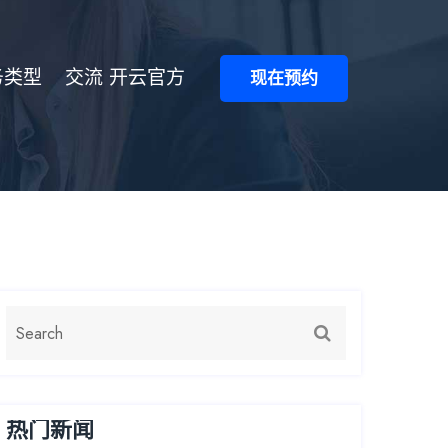
务类型
交流 开云官方
现在预约
热门新闻