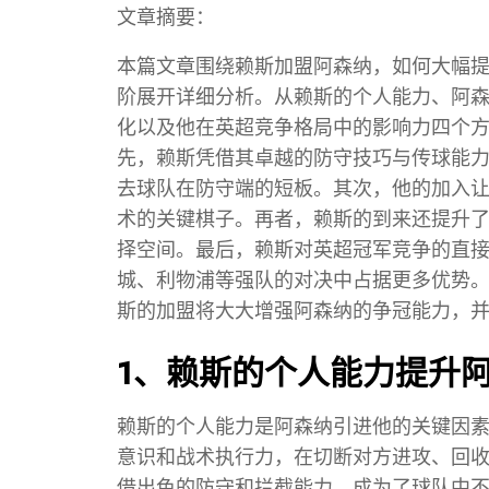
文章摘要：
本篇文章围绕赖斯加盟阿森纳，如何大幅
阶展开详细分析。从赖斯的个人能力、阿
化以及他在英超竞争格局中的影响力四个
先，赖斯凭借其卓越的防守技巧与传球能
去球队在防守端的短板。其次，他的加入
术的关键棋子。再者，赖斯的到来还提升
择空间。最后，赖斯对英超冠军竞争的直
城、利物浦等强队的对决中占据更多优势
斯的加盟将大大增强阿森纳的争冠能力，
1、赖斯的个人能力提升
赖斯的个人能力是阿森纳引进他的关键因
意识和战术执行力，在切断对方进攻、回
借出色的防守和拦截能力，成为了球队中