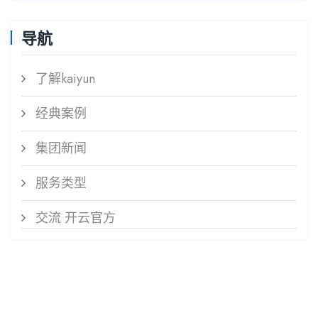
导航
了解kaiyun
经典案例
集团新闻
服务类型
交流 开云官方