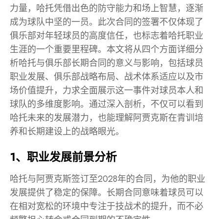
力量，哈托凭借出色的防守能力和场上智慧，逐渐
成为球队中坚的一员。此次合同的签署不仅体现了
俱乐部对年轻球员的高度信任，也标志着哈托职业
生涯的一个重要里程碑。本文将从四个方面详细分
析哈托与俱乐部长期合同的意义与影响，包括球员
职业发展、俱乐部战略布局、战术体系适应以及市
场价值提升，力求全面展示这一事件对球员本人和
球队的多维度影响。通过深入剖析，不仅可以看到
哈托未来的发展潜力，也能理解阿贾克斯在青训培
养和长期建设上的战略眼光。
1、职业发展前景分析
哈托与阿贾克斯签订至2028年的合同，为他的职业
发展提供了稳定的保障。长期合同意味着球员可以
在相对宽松的环境中专注于技战术的提升，而不必