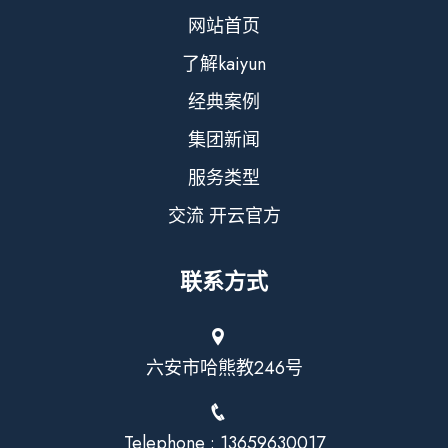
网站首页
了解kaiyun
经典案例
集团新闻
服务类型
交流 开云官方
联系方式
六安市哈熊教246号
Telephone : 13659630017