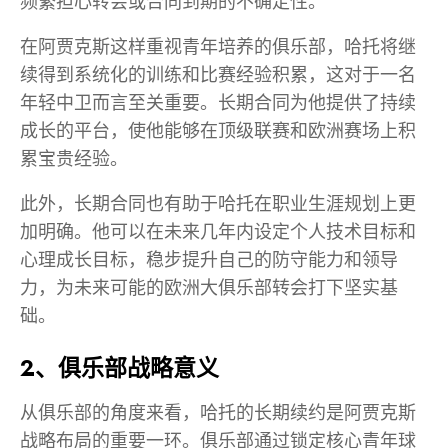
频繁担心转会或合同到期的不确定性。
在阿贾克斯这样重视青年培养的俱乐部，哈托将继
续得到系统化的训练和比赛经验积累，这对于一名
年轻中卫而言至关重要。长期合同为他提供了持续
成长的平台，使他能够在顶级联赛和欧洲赛场上积
累宝贵经验。
此外，长期合同也有助于哈托在职业生涯规划上更
加明确。他可以在未来几年内设定个人技术目标和
心理成长目标，稳步提升自己的防守能力和领导
力，为未来可能的欧洲大俱乐部转会打下坚实基
础。
2、俱乐部战略意义
从俱乐部的角度来看，哈托的长期续约是阿贾克斯
战略布局的重要一环。俱乐部通过锁定核心青年球