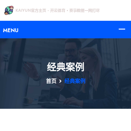
经典案例
首页
经典案例