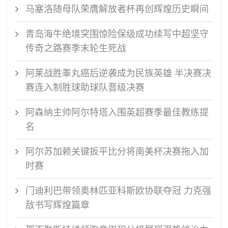
马塞洛随母队荣膺解放者杯再创辉煌历史瞬间
青岛海牛绝境突围惊险保级成功续写中超坚守
传奇之路赛季末轮生死战
阿莱战胜睾丸癌后逆袭成为民族英雄 半决赛决
赛连入制胜球助球队晋级决赛
阿森纳主帅阿尔特塔入围英超赛季最佳教练提
名
阿尔苏加赖关键扳平比分将南美杯决赛拖入加
时赛
门迪利巴带领奥林匹亚科斯欧协联夺冠 力克强
敌书写辉煌篇章