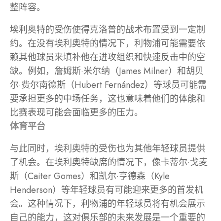
整阵容。
埃利奥特的受伤使得克洛普的战术布置受到一定制
约。在没有埃利奥特的情况下，利物浦可能需要依
赖其他球员来填补他在进攻组织和快速反击中的空
缺。例如，詹姆斯·米尔纳（James Milner）和胡贝
尔·费尔南德斯（Hubert Fernández）等球员可能需
要承担更多的中场任务，这也意味着他们的体能和
比赛表现可能会面临更多的压力。
体育平台
与此同时，埃利奥特的受伤也为其他年轻球员提供
了机会。在埃利奥特缺席的情况下，像卡蒂尔·戈麦
斯（Caiter Gomes）和凯尔·亨德森（Kyle
Henderson）等年轻球员有可能迎来更多的首发机
会。这种情况下，利物浦的年轻球员将有机会展示
自己的能力，这对俱乐部的未来发展是一个重要的