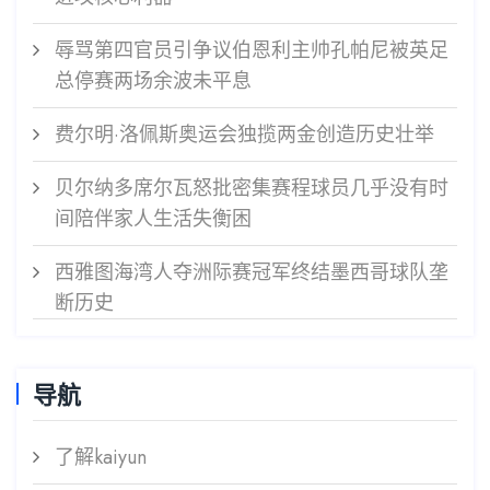
辱骂第四官员引争议伯恩利主帅孔帕尼被英足
总停赛两场余波未平息
费尔明·洛佩斯奥运会独揽两金创造历史壮举
贝尔纳多席尔瓦怒批密集赛程球员几乎没有时
间陪伴家人生活失衡困
西雅图海湾人夺洲际赛冠军终结墨西哥球队垄
断历史
导航
了解kaiyun