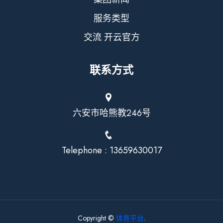
服务类型
交流 开云官方
联系方式
六安市哈熊教246号
Telephone : 13659630017
Copyright ©
体育平台
.