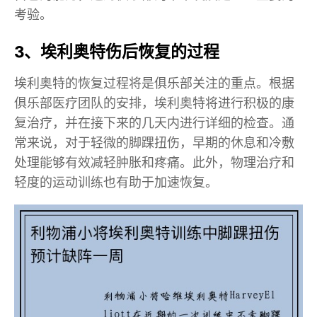
考验。
3、埃利奥特伤后恢复的过程
埃利奥特的恢复过程将是俱乐部关注的重点。根据
俱乐部医疗团队的安排，埃利奥特将进行积极的康
复治疗，并在接下来的几天内进行详细的检查。通
常来说，对于轻微的脚踝扭伤，早期的休息和冷敷
处理能够有效减轻肿胀和疼痛。此外，物理治疗和
轻度的运动训练也有助于加速恢复。