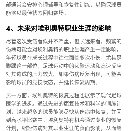
部通常会安排心理辅导和恢复性训练，以确保球员
能够以最佳状态回归赛场。
4、未来对埃利奥特职业生涯的影响
尽管这次受伤看似并不严重，但长远来看，频繁的
伤病可能会对埃利奥特的职业生涯产生一定影响。
年轻球员在成长过程中往往面临多次小伤，尤其是
脚踝这一部位，足球运动中的频繁运动和高速反应
对其造成的压力较大。如果伤病反复出现，可能会
影响球员的竞技状态，并延长恢复周期。
另一方面，埃利奥特的恢复过程也展示了现代足球
医学的进步。通过先进的康复技术和科学的训练计
划，越来越多的球员能够尽快从伤病中恢复，并回
到高水平比赛中。埃利奥特有机会通过专业的恢复
计划，缩短伤病对其职业生涯的负面影响，从而继