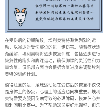
在受伤后的初期阶段，埃利奥特将避免剧烈的运
动，以减少对受伤部位的进一步伤害。随着症状逐
渐缓解，埃利奥特将逐步恢复训练，包括逐步进行
恢复性的跑步和脚踝运动，确保脚踝的灵活性和力
量恢复。俱乐部方面也会根据恢复进度来调整埃利
奥特的训练计划。
值得注意的是，足球运动员在受伤后的恢复不仅仅
是身体上的修复，心理上的适应也同样重要。埃利
奥特需要克服因伤病导致的心理障碍，恢复信心并
顺利回到比赛中。为了帮助球员更好地调整，俱乐