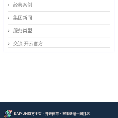
经典案例
集团新闻
服务类型
交流 开云官方