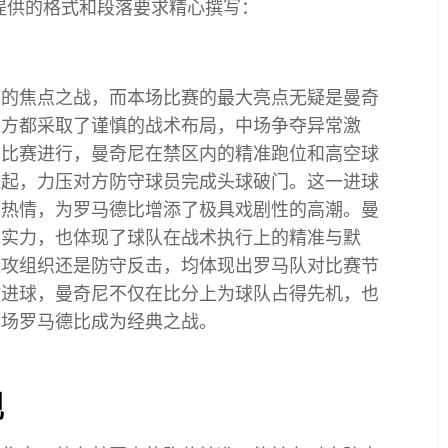
你提供的格式和段落要求精心撰写：
中的焦点之战，而本场比赛的最大亮点无疑是曼奇
双方都采取了谨慎的战术布局，中场争夺异常激
着比赛进行，曼奇尼在禁区内的精准跑位和高空球
跃起，力压对方防守球员完成头球破门。这一进球
的热情，为罗马德比增添了极具戏剧性的高潮。曼
合实力，也体现了球队在战术执行上的精准与默
进攻组织还是防守反击，均体现出罗马队对比赛节
键进球，曼奇尼不仅在比分上为球队占得先机，也
本场罗马德比成为经典之战。
现