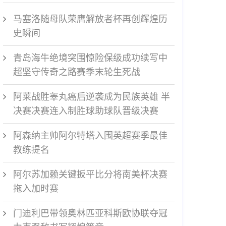
马塞洛随母队荣膺解放者杯再创辉煌历
史瞬间
青岛海牛绝境突围惊险保级成功续写中
超坚守传奇之路赛季末轮生死战
阿莱战胜睾丸癌后逆袭成为民族英雄 半
决赛决赛连入制胜球助球队晋级决赛
阿森纳主帅阿尔特塔入围英超赛季最佳
教练提名
阿尔苏加赖关键扳平比分将南美杯决赛
拖入加时赛
门迪利巴带领奥林匹亚科斯欧协联夺冠