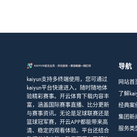
导航
kaiyun支持多终端使用，您可通过
网站首
kaiyun平台快速进入，随时随地体
了解kai
验精彩赛事。开云体育下载内容丰
富，涵盖国际赛事直播、比分更新
经典案
与赛事资讯。无论是足球联赛还是
集团新
篮球冠军赛，开云APP都能带来高
服务类
清、稳定的观看体验。平台还结合