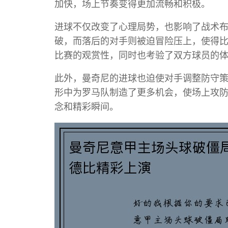
加快，场上节奏变得更加流畅和积极。
进球不仅改变了心理局势，也影响了战术
破，而落后的对手则被迫冒险压上，使得
比赛的观赏性，同时也考验了双方球员的
此外，曼奇尼的进球也迫使对手调整防守
形中为罗马队制造了更多机会，使场上攻
念和精彩瞬间。