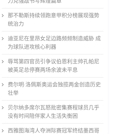
力克强敌书写辉煌篇章
那不勒斯持续领跑意甲积分榜展现强势
统治力
迪亚尼在里昂女足边路频频制造威胁 成
为球队进攻核心利器
辱骂第四官员引争议伯恩利主帅孔帕尼
被英足总停赛两场余波未平息
费尔明·洛佩斯奥运会独揽两金创造历史
壮举
贝尔纳多席尔瓦怒批密集赛程球员几乎
没有时间陪伴家人生活失衡困
西雅图海湾人夺洲际赛冠军终结墨西哥