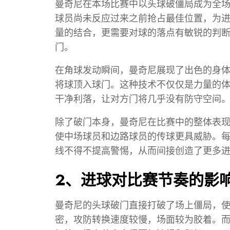
曼奇尼在本场比赛中以头球破僵局成为全
球员尚未反应过来之前抢占最佳位置，为
量的结合，更需要对球的落点有敏锐的判
门。
在角球发动瞬间，曼奇尼展现了出色的身
将球顶入球门。这种技术不仅仅是力量的
干净利落，让对方门将几乎没有防守空间
除了破门本身，曼奇尼在比赛中的整体表
使中场球员和边路球员的传球更具威胁。
线不得不提高警惕，从而间接创造了更多
2、进球对比赛节奏的影
曼奇尼的头球破门直接打破了场上僵局，
密，攻防转换速度较慢，场面较为胶着。