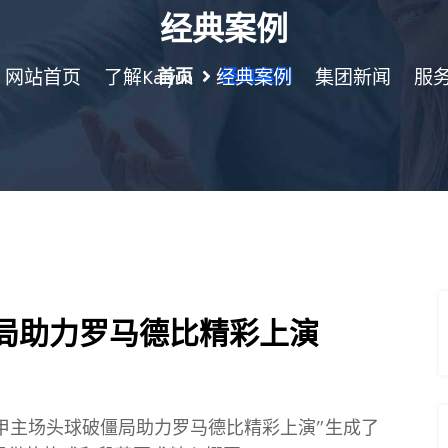
经典案例
网站首页
了解kaiyun
首页
经典案例
经典案例
集团新闻
服
局助力罗马德比精彩上演
甲主场头球破僵局助力罗马德比精彩上演”生成了