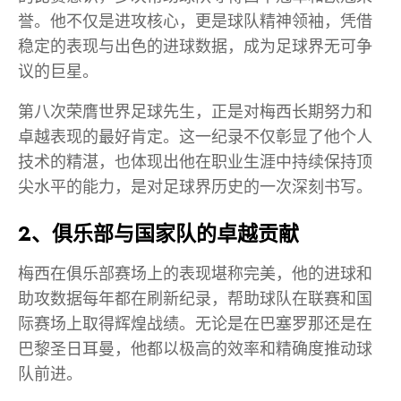
誉。他不仅是进攻核心，更是球队精神领袖，凭借
稳定的表现与出色的进球数据，成为足球界无可争
议的巨星。
第八次荣膺世界足球先生，正是对梅西长期努力和
卓越表现的最好肯定。这一纪录不仅彰显了他个人
技术的精湛，也体现出他在职业生涯中持续保持顶
尖水平的能力，是对足球界历史的一次深刻书写。
2、俱乐部与国家队的卓越贡献
梅西在俱乐部赛场上的表现堪称完美，他的进球和
助攻数据每年都在刷新纪录，帮助球队在联赛和国
际赛场上取得辉煌战绩。无论是在巴塞罗那还是在
巴黎圣日耳曼，他都以极高的效率和精确度推动球
队前进。