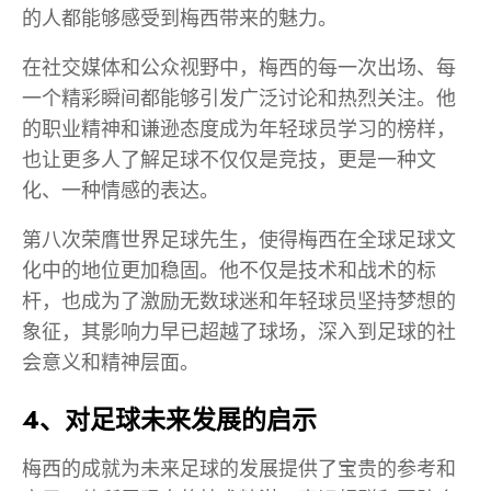
的人都能够感受到梅西带来的魅力。
在社交媒体和公众视野中，梅西的每一次出场、每
一个精彩瞬间都能够引发广泛讨论和热烈关注。他
的职业精神和谦逊态度成为年轻球员学习的榜样，
也让更多人了解足球不仅仅是竞技，更是一种文
化、一种情感的表达。
第八次荣膺世界足球先生，使得梅西在全球足球文
化中的地位更加稳固。他不仅是技术和战术的标
杆，也成为了激励无数球迷和年轻球员坚持梦想的
象征，其影响力早已超越了球场，深入到足球的社
会意义和精神层面。
4、对足球未来发展的启示
梅西的成就为未来足球的发展提供了宝贵的参考和