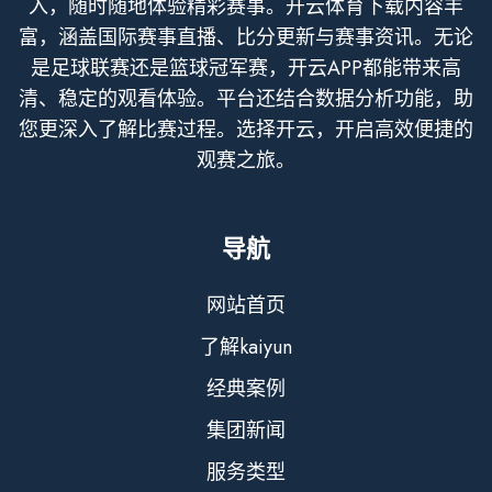
入，随时随地体验精彩赛事。开云体育下载内容丰
富，涵盖国际赛事直播、比分更新与赛事资讯。无论
是足球联赛还是篮球冠军赛，开云APP都能带来高
清、稳定的观看体验。平台还结合数据分析功能，助
您更深入了解比赛过程。选择开云，开启高效便捷的
观赛之旅。
导航
网站首页
了解kaiyun
经典案例
集团新闻
服务类型