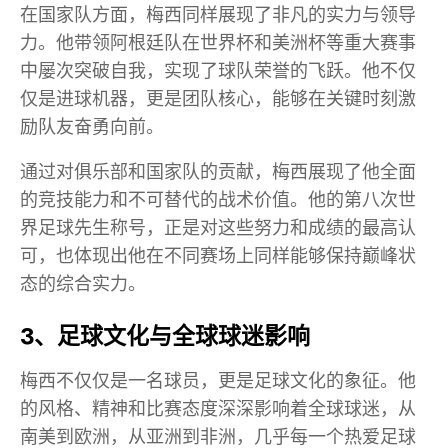
在国家队方面，梅西同样展现了非凡的实力与领导
力。他带领阿根廷队在世界杯和美洲杯等重大赛事
中屡次突破自我，实现了球队荣誉的飞跃。他不仅
仅是进球机器，更是团队核心，能够在关键时刻激
励队友奋勇向前。
通过对俱乐部和国家队的贡献，梅西展现了他全面
的竞技能力和不可替代的战术价值。他的第八次世
界足球先生称号，正是对这些努力和成绩的最高认
可，也体现出他在不同赛场上同样能够保持巅峰状
态的综合实力。
3、足球文化与全球球迷影响
梅西不仅仅是一名球员，更是足球文化的象征。他
的风格、精神和比赛态度深深影响着全球球迷，从
南美到欧洲，从亚洲到非洲，几乎每一个热爱足球