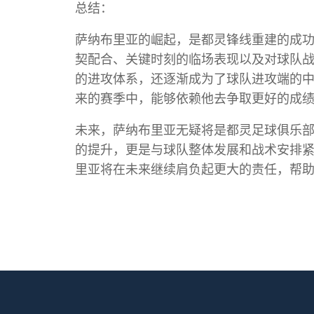
总结：
萨纳布里亚的崛起，是都灵锋线重建的成
契配合、关键时刻的临场表现以及对球队
的进攻体系，还逐渐成为了球队进攻端的
来的赛季中，能够依赖他去争取更好的成
未来，萨纳布里亚无疑将是都灵足球俱乐
的提升，更是与球队整体发展和战术安排
里亚将在未来继续肩负起更大的责任，帮