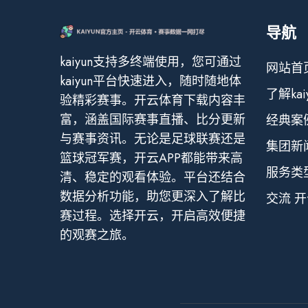
导航
kaiyun支持多终端使用，您可通过
网站首
kaiyun平台快速进入，随时随地体
了解kai
验精彩赛事。开云体育下载内容丰
富，涵盖国际赛事直播、比分更新
经典案
与赛事资讯。无论是足球联赛还是
集团新
篮球冠军赛，开云APP都能带来高
服务类
清、稳定的观看体验。平台还结合
数据分析功能，助您更深入了解比
交流 
赛过程。选择开云，开启高效便捷
的观赛之旅。