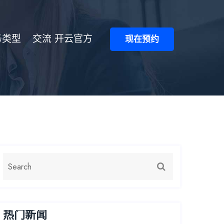
务类型
交流 开云官方
现在预约
热门新闻