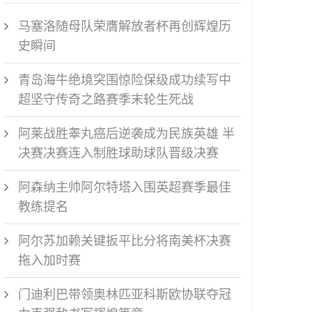
马塞洛随母队荣膺解放者杯再创辉煌历
史瞬间
青岛海牛绝境突围惊险保级成功续写中
超坚守传奇之路赛季末轮生死战
阿莱战胜睾丸癌后逆袭成为民族英雄 半
决赛决赛连入制胜球助球队晋级决赛
阿森纳主帅阿尔特塔入围英超赛季最佳
教练提名
阿尔苏加赖关键扳平比分将南美杯决赛
拖入加时赛
门迪利巴带领奥林匹亚科斯欧协联夺冠