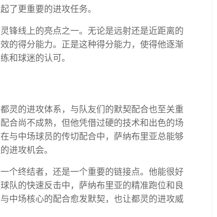
担起了更重要的进攻任务。
都灵锋线上的亮点之一。无论是远射还是近距离的
高效的得分能力。正是这种得分能力，使得他逐渐
教练和球迷的认可。
入都灵的进攻体系，与队友们的默契配合也至关重
体配合尚不成熟，但他凭借过硬的技术和出色的场
是在与中场球员的传切配合中，萨纳布里亚总能够
佳的进攻机会。
是一个终结者，还是一个重要的链接点。他能很好
在球队的快速反击中，萨纳布里亚的精准跑位和良
他与中场核心的配合愈发默契，也让都灵的进攻威