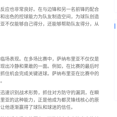
学反应也非常良好。在与边锋和另一名前锋的配合
动和出色的控球能力为队友制造空间，为球队创造
里亚不仅能够自己得分，还能够帮助队友得分，从
的临场表现。在多场比赛中，萨纳布里亚不仅仅是
展现出冷静和果敢的一面。例如，在比赛的最后时
，抓住机会完成关键进球。萨纳布里亚在比赛中的
力。
够迅速识别战术形势，抓住对方防守的漏洞，在瞬
布里亚的这种能力，正是他成为都灵锋线核心的原
也让他逐渐赢得了球队和球迷的信任。