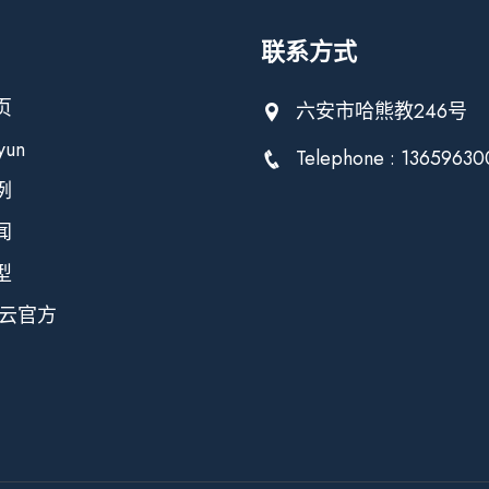
联系方式
页
六安市哈熊教246号
yun
Telephone : 13659630
例
闻
型
开云官方