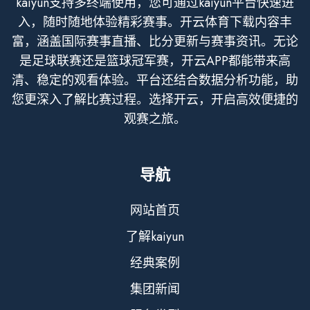
kaiyun支持多终端使用，您可通过kaiyun平台快速进
入，随时随地体验精彩赛事。开云体育下载内容丰
富，涵盖国际赛事直播、比分更新与赛事资讯。无论
是足球联赛还是篮球冠军赛，开云APP都能带来高
清、稳定的观看体验。平台还结合数据分析功能，助
您更深入了解比赛过程。选择开云，开启高效便捷的
观赛之旅。
导航
网站首页
了解kaiyun
经典案例
集团新闻