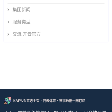
集团新闻
服务类型
交流 开云官方