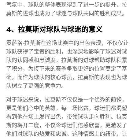
气氛中，球队的整体表现得到了进一步的提升，拉
莫斯的进球也成为了球迷与球队共同的胜利成果。
4、拉莫斯对球队与球迷的意义
贡萨洛·拉莫斯在这场比赛中的出色表现，不仅仅让
球队获得了宝贵的胜利，也深深地影响了球迷对球
队的认同感和忠诚度。拉莫斯的进球帮助球队积累
了积分，为接下来的赛季争取更好的位置奠定了基
础。而作为球队的核心球员，拉莫斯的表现也为球
队树立了更强的竞争力。
对于球迷来说，拉莫斯不仅仅是一个优秀的前锋，
更是他们心中的英雄。每一场比赛，球迷们都渴望
看到他在场上发挥出色，带领球队走向胜利。拉莫
斯的梅开二度，不仅令球迷们倍感欣喜，更激发了
他们对球队的热爱和忠诚。这种情感上的纽带，让