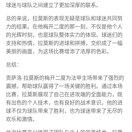
球迷与球队之间建立了更加深厚的联系。
总的来说，拉莫斯的表现无疑是球队和球迷共同努
力的结果。在他梅开二度的那一刻，不仅是他个人
的光辉时刻，也是球队整体实力的体现。球迷们的
支持和热情，拉莫斯的进球和拼搏，交织成了一幅
美丽的画面，为这场比赛增添了浓厚的色彩。
总结：
贡萨洛·拉莫斯的梅开二度为法甲主场带来了强烈的
震撼，帮助球队赢得了一场关键的胜利。通过本场
比赛，拉莫斯展现了自己在进攻端的全面能力，既
有出色的个人技术，也有良好的战术意识。他的进
球不仅为球队带来了胜利，也为球迷带来了无尽的
欢乐和激情。