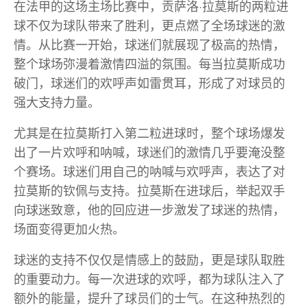
在法甲的这场主场比赛中，贡萨洛·拉莫斯的两粒进
球不仅为球队带来了胜利，更点燃了全场球迷的激
情。从比赛一开始，球迷们就展现了极高的热情，
整个球场弥漫着激情四溢的氛围。每当拉莫斯成功
破门，球迷们的欢呼声如雷贯耳，形成了对球员的
强大支持力量。
尤其是在拉莫斯打入第二粒进球时，整个球场爆发
出了一片欢呼和呐喊，球迷们的激情几乎要淹没整
个赛场。球迷们用自己的呐喊与欢呼声，表达了对
拉莫斯的钦佩与支持。拉莫斯在进球后，举起双手
向球迷致意，他的回应进一步激发了球迷的热情，
场面变得更加火热。
球迷的支持不仅仅是情感上的鼓励，更是球队取胜
的重要动力。每一次进球的欢呼，都为球队注入了
额外的能量，提升了球员们的士气。在这种热烈的