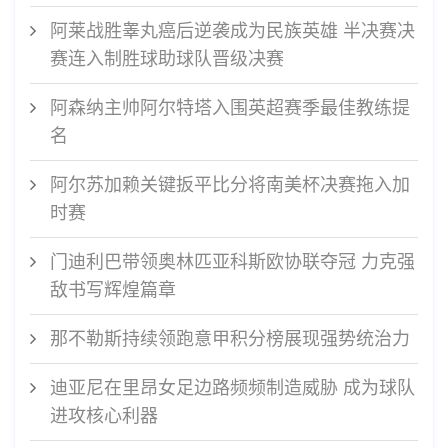
阿莱战胜睾丸癌后逆袭成为民族英雄 半决赛决
赛连入制胜球助球队晋级决赛
阿森纳主帅阿尔特塔入围英超赛季最佳教练提
名
阿尔苏加赖关键扳平比分将南美杯决赛拖入加
时赛
门迪利巴带领奥林匹亚科斯欧协联夺冠 力克强
敌书写辉煌篇章
那不勒斯持续领跑意甲积分榜展现强势统治力
迪亚尼在里昂女足边路频频制造威胁 成为球队
进攻核心利器