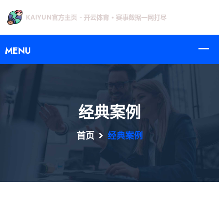
经典案例
首页
经典案例