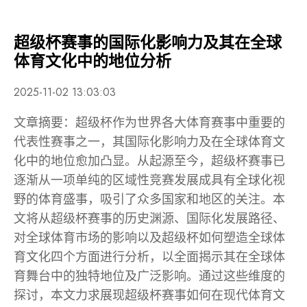
超级杯赛事的国际化影响力及其在全球
体育文化中的地位分析
2025-11-02 13:03:03
文章摘要：超级杯作为世界各大体育赛事中重要的
代表性赛事之一，其国际化影响力及在全球体育文
化中的地位愈加凸显。从起源至今，超级杯赛事已
逐渐从一项单纯的区域性竞赛发展成具有全球化视
野的体育盛事，吸引了众多国家和地区的关注。本
文将从超级杯赛事的历史渊源、国际化发展路径、
对全球体育市场的影响以及超级杯如何塑造全球体
育文化四个方面进行分析，以全面揭示其在全球体
育舞台中的独特地位及广泛影响。通过这些维度的
探讨，本文力求展现超级杯赛事如何在现代体育文