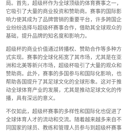
局。首先，超级杯作为全球顶级的体育赛事之一，
它吸引了大量的商业投资和赞助商。赛事的国际影
响力使其成为了品牌营销的重要平台，许多跨国企
业纷纷选择与超级杯赛事合作，借助其全球观众的
基础，提升品牌的知名度和影响力。
超级杯的商业价值通过转播权、赞助合作等多种方
式实现。赛事的全球化拓宽了其市场，尤其是在亚
洲和北美等新兴市场，超级杯吸引了大量的观众和
赞助商。此外，赛事的多国参与和国际化影响，也
帮助各国提升了其足球文化的全球形象。这对于推
动全球体育产业的发展，尤其是推动足球文化的传
播，具有深远的意义。
不仅如此，超级杯赛事的多样性和国际化也促进了
全球体育人才的流动和交流。随着越来越多来自不
同国家的球员、教练和管理人员参与到超级杯赛事