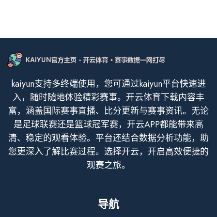
kaiyun支持多终端使用，您可通过kaiyun平台快速进
入，随时随地体验精彩赛事。开云体育下载内容丰
富，涵盖国际赛事直播、比分更新与赛事资讯。无论
是足球联赛还是篮球冠军赛，开云APP都能带来高
清、稳定的观看体验。平台还结合数据分析功能，助
您更深入了解比赛过程。选择开云，开启高效便捷的
观赛之旅。
导航