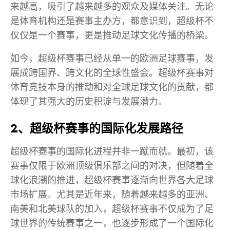
来越高，吸引了越来越多的观众及媒体关注。无论
是体育机构还是赛事主办方，都意识到，超级杯不
仅仅是一个赛事，更是推动足球文化传播的桥梁。
如今，超级杯赛事已经从单一的欧洲足球赛事，发
展成跨国界、跨文化的全球性盛会。超级杯赛事对
体育竞技本身的推动和对全球足球文化的贡献，都
体现了其强大的历史积淀与发展潜力。
2、超级杯赛事的国际化发展路径
超级杯赛事的国际化进程并非一蹴而就。最初，该
赛事仅限于欧洲顶级俱乐部之间的对决，但随着全
球化浪潮的推进，超级杯赛事逐渐向世界各大足球
市场扩展。尤其是近年来，随着越来越多的亚洲、
南美和北美球队的加入，超级杯赛事不仅成为了足
球世界的传统赛事之一，也逐步形成了一个国际化