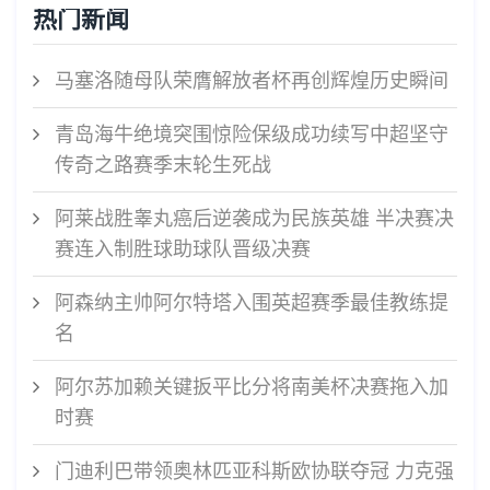
热门新闻
马塞洛随母队荣膺解放者杯再创辉煌历史瞬间
青岛海牛绝境突围惊险保级成功续写中超坚守
传奇之路赛季末轮生死战
阿莱战胜睾丸癌后逆袭成为民族英雄 半决赛决
赛连入制胜球助球队晋级决赛
阿森纳主帅阿尔特塔入围英超赛季最佳教练提
名
阿尔苏加赖关键扳平比分将南美杯决赛拖入加
时赛
门迪利巴带领奥林匹亚科斯欧协联夺冠 力克强