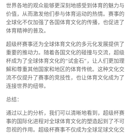
世界各地的观众能够更深刻地感受到体育的魅力与
价值，从而激发他们参与体育运动的热情。赛事的
全球化不仅加强了各国体育文化的传播，也促进了
体育精神的普及。
超级杯赛事还为全球体育文化的多元化发展提供了
重要的推动力。随着各国文化的碰撞与交流，超级
杯成为了全球体育文化的“试金石”，让人们更加理
解和尊重其他国家和地区的体育传统。这种文化交
流不仅提升了赛事的竞技性，也让体育文化成为了
连接世界的纽带。
总结：
通过以上的分析，我们可以清晰地看到，超级杯赛
事的国际化进程对全球体育文化的塑造起到了不可
忽视的作用。超级杯赛事不仅成为全球足球文化交