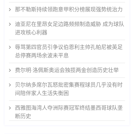
那不勒斯持续领跑意甲积分榜展现强势统治力
迪亚尼在里昂女足边路频频制造威胁 成为球队
进攻核心利器
辱骂第四官员引争议伯恩利主帅孔帕尼被英足
总停赛两场余波未平息
费尔明·洛佩斯奥运会独揽两金创造历史壮举
贝尔纳多席尔瓦怒批密集赛程球员几乎没有时
间陪伴家人生活失衡困
西雅图海湾人夺洲际赛冠军终结墨西哥球队垄
断历史