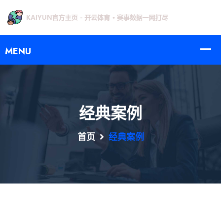
经典案例
首页
经典案例