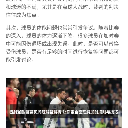
和球迷的不满，尤其是在点球大战时，裁判的判决
往往成为焦点。
其次，球员的体能问题也常常引发争议。随着比赛
的深入，球员的体力逐渐下降，很多球员在加时赛
中可能因伤退场或出现失误。此时，是否可以替换
受伤球员，是否有足够的时间进行恢复等问题都可
能引发讨论。