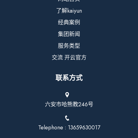
了解kaiyun
经典案例
集团新闻
服务类型
交流 开云官方
联系方式
六安市哈熊教246号
Telephone : 13659630017