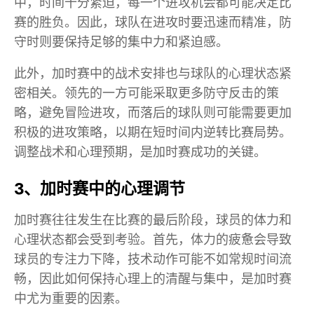
中，时间十分紧迫，每一个进攻机会都可能决定比
赛的胜负。因此，球队在进攻时要迅速而精准，防
守时则要保持足够的集中力和紧迫感。
此外，加时赛中的战术安排也与球队的心理状态紧
密相关。领先的一方可能采取更多防守反击的策
略，避免冒险进攻，而落后的球队则可能需要更加
积极的进攻策略，以期在短时间内逆转比赛局势。
调整战术和心理预期，是加时赛成功的关键。
3、加时赛中的心理调节
加时赛往往发生在比赛的最后阶段，球员的体力和
心理状态都会受到考验。首先，体力的疲惫会导致
球员的专注力下降，技术动作可能不如常规时间流
畅，因此如何保持心理上的清醒与集中，是加时赛
中尤为重要的因素。