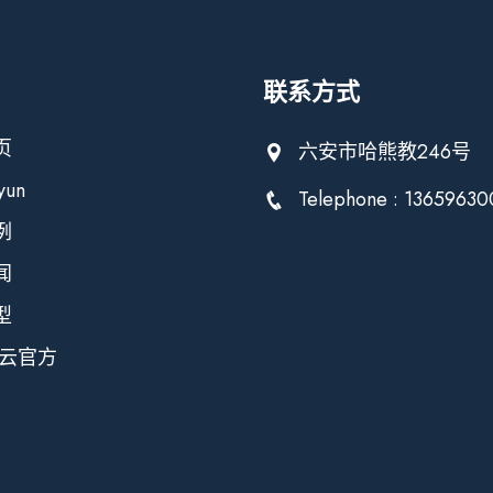
联系方式
页
六安市哈熊教246号
yun
Telephone : 13659630
例
闻
型
开云官方