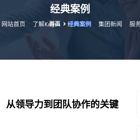
经典案例
网站首页
了解kaiyun
首页
经典案例
经典案例
集团新闻
服
：从领导力到团队协作的关键