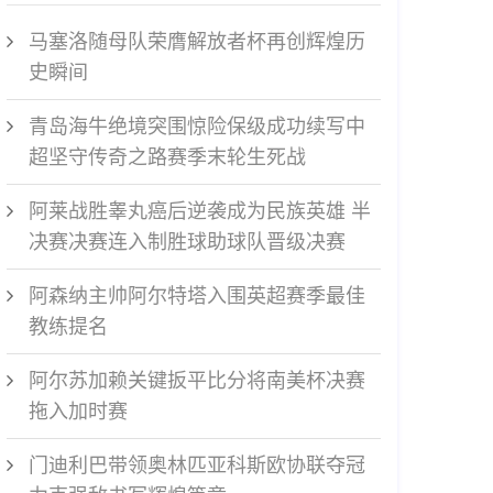
马塞洛随母队荣膺解放者杯再创辉煌历
史瞬间
青岛海牛绝境突围惊险保级成功续写中
超坚守传奇之路赛季末轮生死战
阿莱战胜睾丸癌后逆袭成为民族英雄 半
决赛决赛连入制胜球助球队晋级决赛
阿森纳主帅阿尔特塔入围英超赛季最佳
教练提名
阿尔苏加赖关键扳平比分将南美杯决赛
拖入加时赛
门迪利巴带领奥林匹亚科斯欧协联夺冠