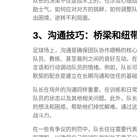
队长的决策不仅是战术上的，也涉及心理
励士气，如何应对对方的挑衅，如何调整
出困境，逆转不利局面。
3、沟通技巧：桥梁和纽
足球场上，沟通是确保团队协作顺畅的核
队员、教练、甚至裁判之间的良好互动。
言语和行动调动队员的情绪。例如，队长
默契的配合是建立在长期沟通和信任的基
队长在场外的沟通同样重要。在训练和日
队员的状态以及其他相关问题。此外，队长
的想法和困惑，帮助他们排忧解难。通过
战斗力。
在一些有争议的判罚中，队长往往需要代