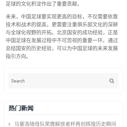
足球的文化积淀作出了重要贡献。
未来，中国足球要实现更高的目标，不仅需要依靠
技术和战术的提高，更需要注重俱乐部文化的深耕
与全球化视野的开拓。北京国安的成功经验，正是
中国足球在发展过程中不可忽视的重要一环。通过
总结国安的历史经验，可以为中国足球的未来发展
指引方向。
热门新闻
马塞洛随母队荣膺解放者杯再创辉煌历史瞬间