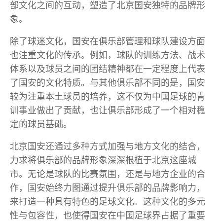
部文化之间的互动，塑造了北京国安独特的品牌形
象。
除了球迷文化，国安在俱乐部管理和球队建设方面
也注重文化的传承。例如，球队的训练方法、战术
体系以及球员之间的团结精神都在一定程度上代表
了国安的文化特质。与其他俱乐部不同的是，国安
较为注重本土球员的培养，这不仅为中国足球的青
训事业做出了贡献，也让俱乐部形成了一个相对稳
定的球员基础。
北京国安还通过多种方式加强与地方文化的结合，
力求将俱乐部的品牌形象深深根植于北京这座城
市。无论是球队的比赛氛围，还是与地方企业的合
作，国安始终力图通过提升俱乐部的品牌影响力，
来打造一种具有特色的足球文化。这种文化的多元
性与包容性，也使得国安在中国足球界占据了重要