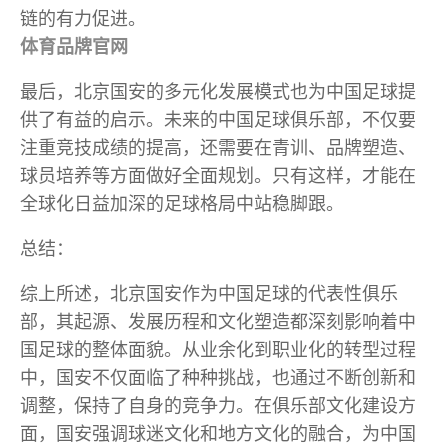
链的有力促进。
体育品牌官网
最后，北京国安的多元化发展模式也为中国足球提
供了有益的启示。未来的中国足球俱乐部，不仅要
注重竞技成绩的提高，还需要在青训、品牌塑造、
球员培养等方面做好全面规划。只有这样，才能在
全球化日益加深的足球格局中站稳脚跟。
总结：
综上所述，北京国安作为中国足球的代表性俱乐
部，其起源、发展历程和文化塑造都深刻影响着中
国足球的整体面貌。从业余化到职业化的转型过程
中，国安不仅面临了种种挑战，也通过不断创新和
调整，保持了自身的竞争力。在俱乐部文化建设方
面，国安强调球迷文化和地方文化的融合，为中国