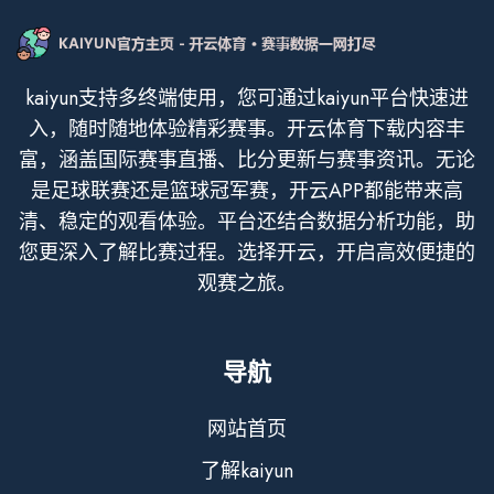
kaiyun支持多终端使用，您可通过kaiyun平台快速进
入，随时随地体验精彩赛事。开云体育下载内容丰
富，涵盖国际赛事直播、比分更新与赛事资讯。无论
是足球联赛还是篮球冠军赛，开云APP都能带来高
清、稳定的观看体验。平台还结合数据分析功能，助
您更深入了解比赛过程。选择开云，开启高效便捷的
观赛之旅。
导航
网站首页
了解kaiyun