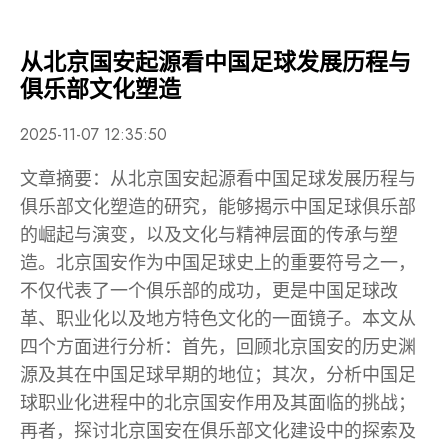
从北京国安起源看中国足球发展历程与
俱乐部文化塑造
2025-11-07 12:35:50
文章摘要：从北京国安起源看中国足球发展历程与
俱乐部文化塑造的研究，能够揭示中国足球俱乐部
的崛起与演变，以及文化与精神层面的传承与塑
造。北京国安作为中国足球史上的重要符号之一，
不仅代表了一个俱乐部的成功，更是中国足球改
革、职业化以及地方特色文化的一面镜子。本文从
四个方面进行分析：首先，回顾北京国安的历史渊
源及其在中国足球早期的地位；其次，分析中国足
球职业化进程中的北京国安作用及其面临的挑战；
再者，探讨北京国安在俱乐部文化建设中的探索及