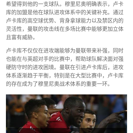
希望得到他的一支球队。穆里尼奥明确表示，卢卡
库的加盟是他在球队进攻体系中的关键补充。通过
卢卡库的高空球优势、背身拿球能力以及禁区内的
灵活性，曼联的攻击线在多场比赛中能够更加立体
且富有威胁。
卢卡库不仅仅在进攻端能够为曼联带来补强，同时
也能在与英超对手的比赛中，帮助球队解决面对强
硬防守时的进攻困境。曼联在引进卢卡库后，进攻
体系逐渐趋于平衡，特别是在大型比赛中，卢卡库
的存在成为了穆里尼奥战术体系的重要一环。