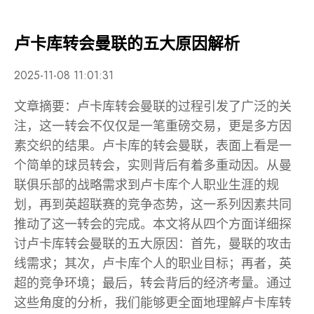
卢卡库转会曼联的五大原因解析
2025-11-08 11:01:31
文章摘要：卢卡库转会曼联的过程引发了广泛的关
注，这一转会不仅仅是一笔重磅交易，更是多方因
素交织的结果。卢卡库的转会曼联，表面上看是一
个简单的球员转会，实则背后有着多重动因。从曼
联俱乐部的战略需求到卢卡库个人职业生涯的规
划，再到英超联赛的竞争态势，这一系列因素共同
推动了这一转会的完成。本文将从四个方面详细探
讨卢卡库转会曼联的五大原因：首先，曼联的攻击
线需求；其次，卢卡库个人的职业目标；再者，英
超的竞争环境；最后，转会背后的经济考量。通过
这些角度的分析，我们能够更全面地理解卢卡库转