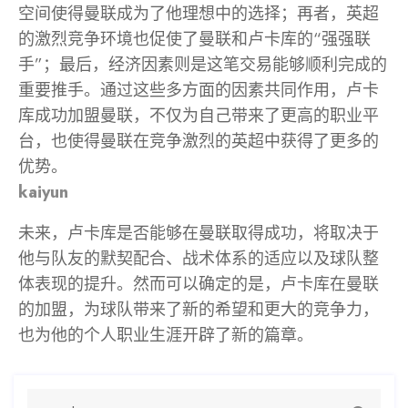
空间使得曼联成为了他理想中的选择；再者，英超
的激烈竞争环境也促使了曼联和卢卡库的“强强联
手”；最后，经济因素则是这笔交易能够顺利完成的
重要推手。通过这些多方面的因素共同作用，卢卡
库成功加盟曼联，不仅为自己带来了更高的职业平
台，也使得曼联在竞争激烈的英超中获得了更多的
优势。
kaiyun
未来，卢卡库是否能够在曼联取得成功，将取决于
他与队友的默契配合、战术体系的适应以及球队整
体表现的提升。然而可以确定的是，卢卡库在曼联
的加盟，为球队带来了新的希望和更大的竞争力，
也为他的个人职业生涯开辟了新的篇章。