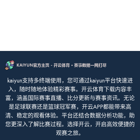
kaiyun支持多终端使用，您可通过kaiyun平台快速进
入，随时随地体验精彩赛事。开云体育下载内容丰
富，涵盖国际赛事直播、比分更新与赛事资讯。无论
是足球联赛还是篮球冠军赛，开云APP都能带来高
清、稳定的观看体验。平台还结合数据分析功能，助
您更深入了解比赛过程。选择开云，开启高效便捷的
观赛之旅。