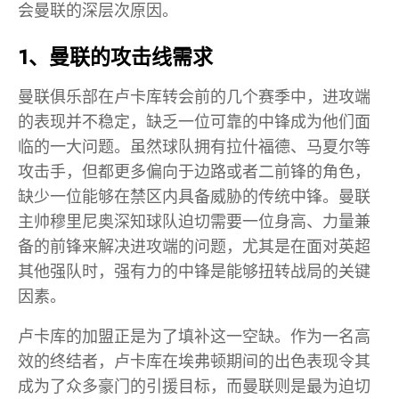
会曼联的深层次原因。
1、曼联的攻击线需求
曼联俱乐部在卢卡库转会前的几个赛季中，进攻端
的表现并不稳定，缺乏一位可靠的中锋成为他们面
临的一大问题。虽然球队拥有拉什福德、马夏尔等
攻击手，但都更多偏向于边路或者二前锋的角色，
缺少一位能够在禁区内具备威胁的传统中锋。曼联
主帅穆里尼奥深知球队迫切需要一位身高、力量兼
备的前锋来解决进攻端的问题，尤其是在面对英超
其他强队时，强有力的中锋是能够扭转战局的关键
因素。
卢卡库的加盟正是为了填补这一空缺。作为一名高
效的终结者，卢卡库在埃弗顿期间的出色表现令其
成为了众多豪门的引援目标，而曼联则是最为迫切