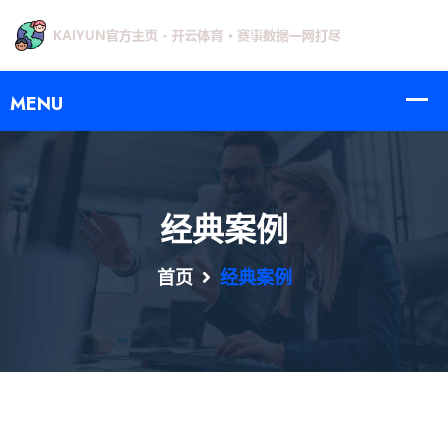
经典案例
首页
经典案例