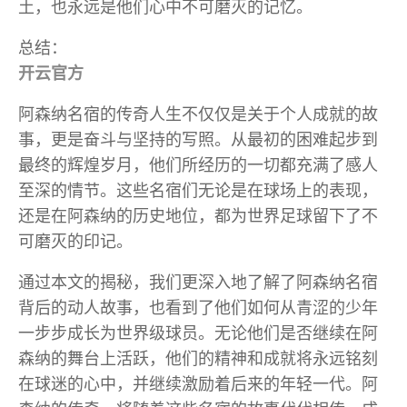
土，也永远是他们心中不可磨灭的记忆。
总结：
开云官方
阿森纳名宿的传奇人生不仅仅是关于个人成就的故
事，更是奋斗与坚持的写照。从最初的困难起步到
最终的辉煌岁月，他们所经历的一切都充满了感人
至深的情节。这些名宿们无论是在球场上的表现，
还是在阿森纳的历史地位，都为世界足球留下了不
可磨灭的印记。
通过本文的揭秘，我们更深入地了解了阿森纳名宿
背后的动人故事，也看到了他们如何从青涩的少年
一步步成长为世界级球员。无论他们是否继续在阿
森纳的舞台上活跃，他们的精神和成就将永远铭刻
在球迷的心中，并继续激励着后来的年轻一代。阿