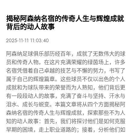
揭秘阿森纳名宿的传奇人生与辉煌成就
背后的动人故事
2025-11-11 11:03:40
阿森纳足球俱乐部历经百年，成就了无数伟大的球
员和传奇人物。在这片充满荣耀的绿茵场上，许多
名宿凭借着自己卓越的技艺与不懈的努力，书写了
属于自己的辉煌篇章。这些球员不仅以出色的个人
成就和为球队带来的荣誉而为人熟知，他们背后更
有一段段动人的故事，充满了奋斗与坚持、汗水与
泪水、成长与蜕变。本篇文章将从四个方面揭秘阿
森纳名宿的传奇人生与辉煌成就，探索那些不为人
知的动人故事：首先，我们将探讨他们是如何克服
早期的困境，走上职业道路的；接着，分析他们如