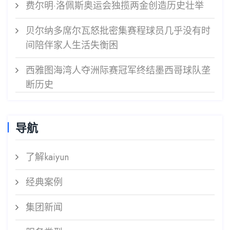
费尔明·洛佩斯奥运会独揽两金创造历史壮举
贝尔纳多席尔瓦怒批密集赛程球员几乎没有时
间陪伴家人生活失衡困
西雅图海湾人夺洲际赛冠军终结墨西哥球队垄
断历史
导航
了解kaiyun
经典案例
集团新闻