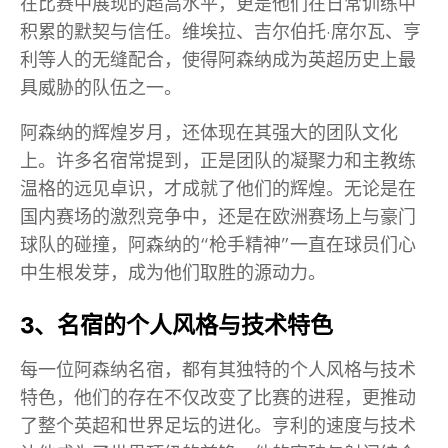
在比赛中展现的超高水平，更是他们在日常训练中
积累的默契与信任。维埃拉、吉尔伯托·席尔瓦、亨
利等人的无缝配合，使得阿森纳成为英超历史上最
具威胁的队伍之一。
阿森纳的辉煌岁月，还体现在其强大的团队文化
上。许多名宿常提到，正是团队的凝聚力和主教练
温格的远见卓识，才成就了他们的辉煌。无论是在
国内赛场的激烈竞争中，还是在欧洲赛场上与豪门
球队的碰撞，阿森纳的“枪手精神”一直在球员们心
中生根发芽，成为他们取胜的源动力。
3、名宿的个人风格与技术特色
每一位阿森纳名宿，都有其独特的个人风格与技术
特色，他们的存在不仅改变了比赛的进程，更推动
了整个英超和世界足坛的进化。亨利的速度与技术