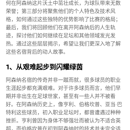
何在阿森纳这片沃土中茁壮成长，为球队带来无数
荣誉；第三部分将聚焦他们的个人特色及技术风
格，如何通过这些独特的优势影响了比赛的格局；
最后，我们将回顾他们在离开阿森纳后的人生轨
迹，探讨他们如何继续在足坛和其他领域发光发
热。通过这些层层揭示，希望让我们更深入地了解
这些名宿背后的动人故事。
1、从艰难起步到闪耀绿茵
阿森纳名宿的传奇并非一蹴而就，很多球员的职业
生涯起步都充满艰难。对于许多球员而言，他们早
期并非出生在足球世家，甚至有一些人并不被看
好。在阿森纳历史上，像亨利、伯格坎普、亚当·巴
特利这些球员，初入职业足坛时，都曾遭遇过种种
挫折。亨利曾因为身体不够强壮而被认为不适合英
超，而伯格坎普在初到阿森纳时的技术并未完全适