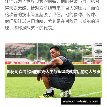
让他成为了世界顶级的前锋，他的突破与射门结合
得天衣无缝，给对方防线带来了巨大的压力；而伯
格坎普的技术简直超脱了世俗，他的停球、传球、
射门都让球迷们惊叹，尤其是在对阵纽卡斯尔的进
球，堪称足球艺术的代表。